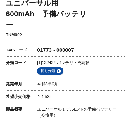
ユニバーサル用
600mAh 予備バッテリ
ー
TKM002
01773 - 000007
TAISコード
分類コード
[1]122424:バッテリ・充電器
同じ分類
発売年月
令和8年6月
希望小売価格
￥4,528
製品概要
ユニバーサルモデルE／Nの予備バッテリー
（交換用）