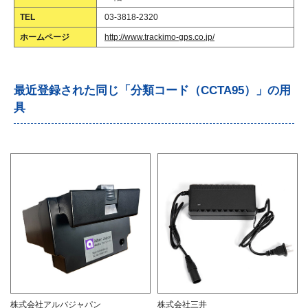
TEL
03-3818-2320
ホームページ
http://www.trackimo-gps.co.jp/
最近登録された同じ「分類コード（CCTA95）」の用
具
株式会社アルバジャパン
株式会社三井