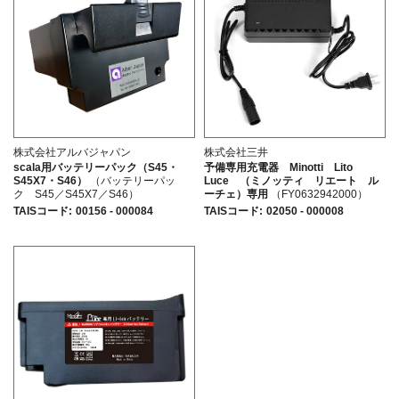
株式会社アルバジャパン
株式会社三井
scala用バッテリーパック（S45・
予備専用充電器 Minotti Lito
S45X7・S46）
（バッテリーパッ
Luce （ミノッティ リエート ル
ク S45／S45X7／S46）
ーチェ）専用
（FY0632942000）
TAISコード
:
00156 - 000084
TAISコード
:
02050 - 000008