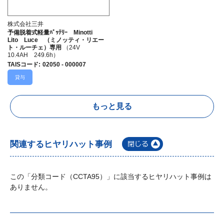
株式会社三井
予備脱着式軽量ﾊﾞｯﾃﾘｰ Minotti
Lito Luce （ミノッティ・リエー
ト・ルーチェ）専用
（24V
10.4AH 249.6h）
TAISコード
:
02050 - 000007
貸与
もっと見る
関連するヒヤリハット事例
この「分類コード（CCTA95）」に該当するヒヤリハット事例は
ありません。