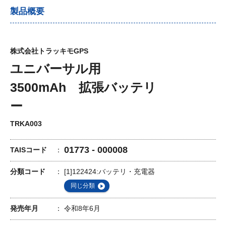
製品概要
株式会社トラッキモGPS
ユニバーサル用
3500mAh 拡張バッテリ
ー
TRKA003
01773 - 000008
TAISコード
分類コード
[1]122424:バッテリ・充電器
同じ分類
発売年月
令和8年6月