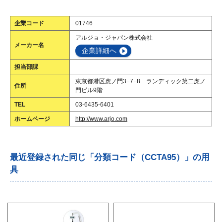
企業コード
01746
アルジョ・ジャパン株式会社
メーカー名
企業詳細へ
担当部課
東京都港区虎ノ門3−7−8 ランディック第二虎ノ
住所
門ビル9階
TEL
03-6435-6401
ホームページ
http://www.arjo.com
最近登録された同じ「分類コード（CCTA95）」の用
具