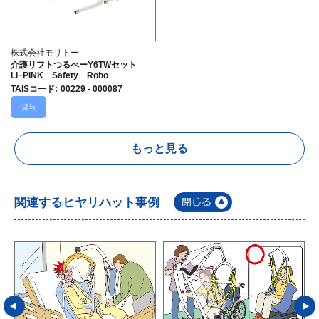
株式会社モリトー
介護リフトつるべーY6TWセット
Li−PINK Safety Robo
TAISコード
:
00229 - 000087
貸与
もっと見る
関連するヒヤリハット事例