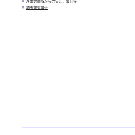
厚生労働省からの告知、通知等
調査研究報告