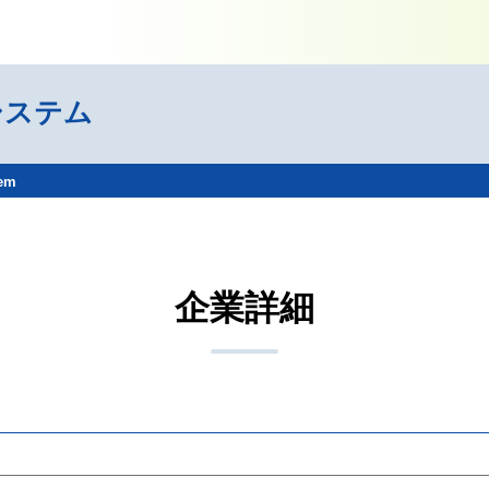
システム
tem
企業詳細