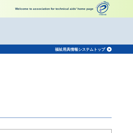
Welcome to association for technical aids' home page
福祉用具情報システムトップ