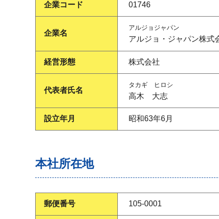
企業コード
01746
アルジョジャパン
企業名
アルジョ・ジャパン株式
経営形態
株式会社
タカギ ヒロシ
代表者氏名
高木 大志
設立年月
昭和63年6月
本社所在地
郵便番号
105-0001