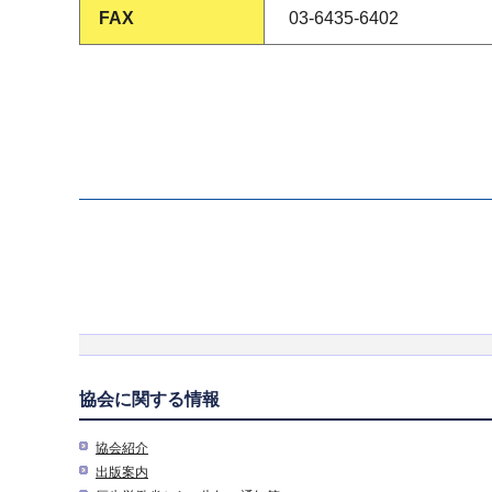
FAX
03-6435-6402
協会に関する情報
協会紹介
出版案内