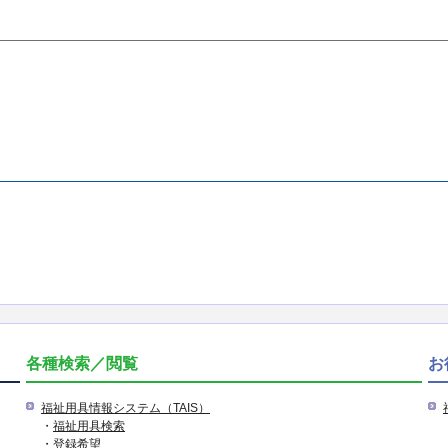
各種検索／閲覧
お
福祉用具情報システム（TAIS）
・
福祉用具検索
・
登録希望