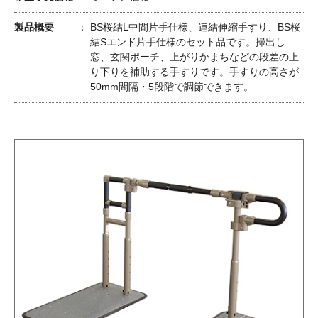
製品概要
BS桜結L中間片手仕様、連結伸縮手すり、BS桜
結Sエンド片手仕様のセット品です。掃出し
窓、玄関ポーチ、上がりかまちなどの段差の上
り下りを補助する手すりです。手すりの高さが
50mm間隔・5段階で調節できます。