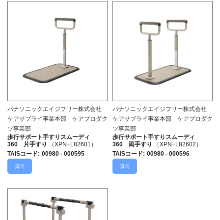
パナソニックエイジフリー株式会社
パナソニックエイジフリー株式会社
ケアサプライ事業本部 ケアプロダク
ケアサプライ事業本部 ケアプロダク
ツ事業部
ツ事業部
歩行サポート手すりスムーディ
歩行サポート手すりスムーディ
360 片手すり
（XPN−L82601）
360 両手すり
（XPN−L82602）
TAISコード
:
00980 - 000595
TAISコード
:
00980 - 000596
貸与
貸与