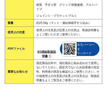
材質 手すり部 グリップ:樹脂被膜、アルミパ
イプ
ジョイント・ブラケット:アルミ
重量
約25.5kg（マット・連結伸縮手すり込み）
使用上の注意及び設置上の注意は、取扱説明書を
使用上の注意
よくご覧いただきご使用ください。
二次元バーコー
PDFファイル
ドを
BS桜結取扱説
ダウンロード
明書
指定製品以外や、他社製品と組み合わせて使用し
ないでください。固定式でないため設置後の安定
重要なお知らせ
性、利用者の状況を確認の上ご使用ください。そ
の他使用上の注意及び設置上の注意点は、取扱説
明書をよくご覧頂きご使用ください。