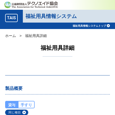
福祉用具情報システム
TAIS
福祉用具情報システムトップ
ホーム
>
福祉用具詳細
福祉用具詳細
製品概要
手すり
貸与
同じ種目