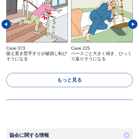
Case:373
Case:225
C
据え置き型手すりが破損し転び
ベースごと大きく傾き、ひっく
そうになる
り返りそうになる
もっと見る
協会に関する情報