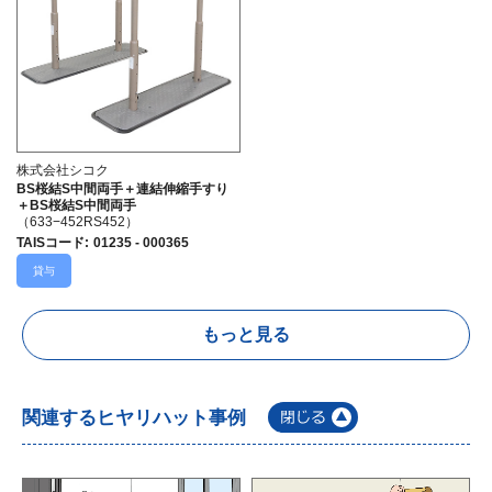
株式会社シコク
BS桜結S中間両手＋連結伸縮手すり
＋BS桜結S中間両手
（633−452RS452）
TAISコード
:
01235 - 000365
貸与
もっと見る
関連するヒヤリハット事例