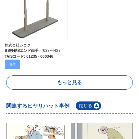
株式会社シコク
BS桜結Sエンド両手
（633−442）
TAISコード
:
01235 - 000346
貸与
もっと見る
関連するヒヤリハット事例