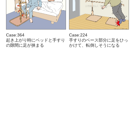
Case:364
Case:224
C
起き上がり時にベッドと手すり
手すりのベース部分に足をひっ
の隙間に足が挟まる
かけて、転倒しそうになる