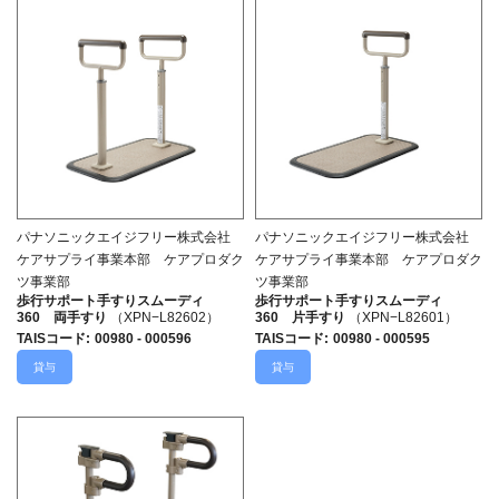
パナソニックエイジフリー株式会社
パナソニックエイジフリー株式会社
ケアサプライ事業本部 ケアプロダク
ケアサプライ事業本部 ケアプロダク
ツ事業部
ツ事業部
歩行サポート手すりスムーディ
歩行サポート手すりスムーディ
360 両手すり
（XPN−L82602）
360 片手すり
（XPN−L82601）
TAISコード
:
00980 - 000596
TAISコード
:
00980 - 000595
貸与
貸与