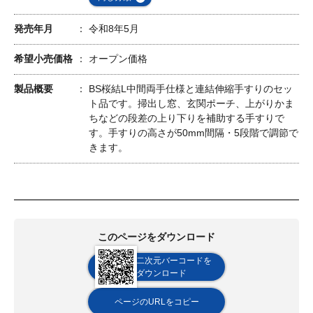
発売年月
令和8年5月
希望小売価格
オープン価格
製品概要
BS桜結L中間両手仕様と連結伸縮手すりのセッ
ト品です。掃出し窓、玄関ポーチ、上がりかま
ちなどの段差の上り下りを補助する手すりで
す。手すりの高さが50mm間隔・5段階で調節で
きます。
このページをダウンロード
二次元バーコードを
ダウンロード
ページのURLをコピー