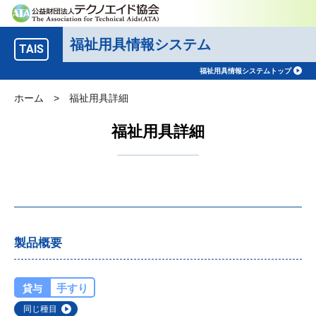
福祉用具情報システム
TAIS
福祉用具情報システムトップ
ホーム
>
福祉用具詳細
福祉用具詳細
製品概要
手すり
貸与
同じ種目