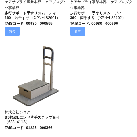
ケアサプライ事業本部 ケアプロダク
ケアサプライ事業本部 ケアプロダク
ツ事業部
ツ事業部
歩行サポート手すりスムーディ
歩行サポート手すりスムーディ
360 片手すり
（XPN−L82601）
360 両手すり
（XPN−L82602）
TAISコード
:
00980 - 000595
TAISコード
:
00980 - 000596
貸与
貸与
株式会社シコク
BS桜結Lエンド片手ステップ台付
（633−411S）
TAISコード
:
01235 - 000366