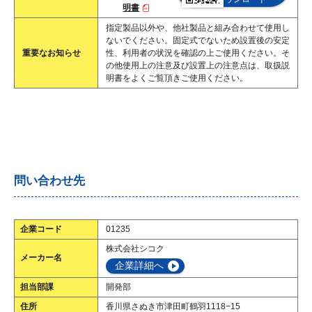
明書
指定製品以外や、他社製品と組み合わせて使用し
ないでください。固定式でないため設置後の安定
重要なお知らせ
性、利用者の状況を確認の上ご使用ください。そ
の他使用上の注意及び設置上の注意点は、取扱説
明書をよくご覧頂きご使用ください。
問い合わせ先
企業コード
01235
株式会社シコク
メーカー名
企業詳細へ
担当部課
開発部
住所
香川県さぬき市津田町鶴羽1118−15