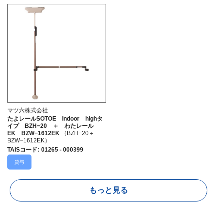
マツ六株式会社
たよレールSOTOE indoor highタ
イプ BZH−20 ＋ わたレール
EK BZW−1612EK
（BZH−20＋
BZW−1612EK）
TAISコード
:
01265 - 000399
貸与
もっと見る