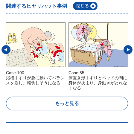
関連するヒヤリハット事例
Case:100
Case:55
C
浴槽手すりが急に動いてバラン
床置き形手すりとベッドの間に
スを崩し、転倒しそうになる
身体が挟まり、身動きがとれな
くなる
もっと見る