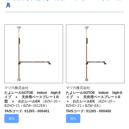
具
マツ六株式会社
マツ六株式会社
たよレールSOTOE indoor highタ
たよレールSOTOE indoor highタ
イプ ＋ 天井用ベースプレートR
イプ ＋ 天井用ベースプレートR
型 ＋ わたレールEK
（BZH−20＋
＋ わたレールEK
（BZH−20＋
BZHO−21＋BZW−1612EK）
BZHO−21＋BZW−EK）
TAISコード
:
01265 - 000401
TAISコード
:
01265 - 000400
貸与
貸与