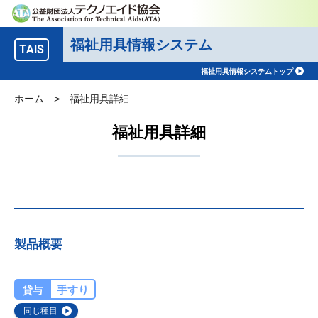
福祉用具情報システム
TAIS
福祉用具情報システムトップ
ホーム
>
福祉用具詳細
福祉用具詳細
製品概要
手すり
貸与
同じ種目