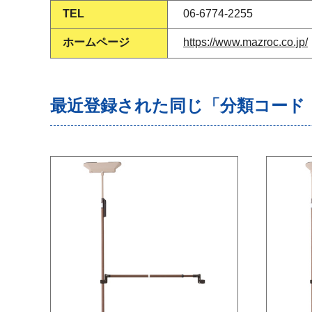
TEL
06-6774-2255
ホームページ
https://www.mazroc.co.jp/
最近登録された同じ「分類コード（