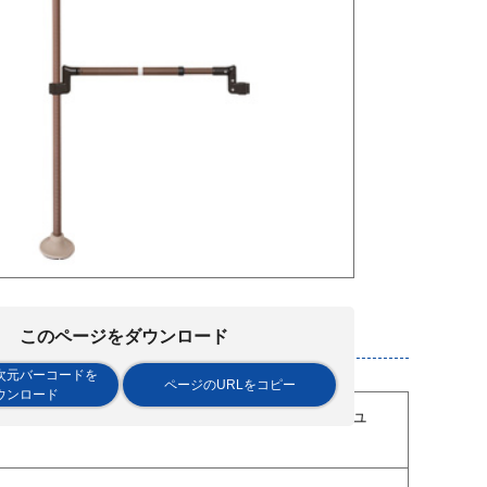
このページをダウンロード
次元バーコードを
ページのURLをコピー
ウンロード
スプレート:ベージュ 、ベースプレート:ベージュ