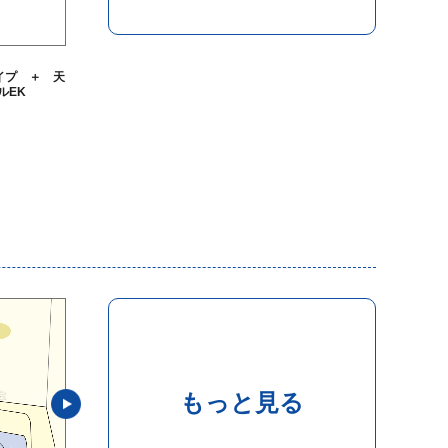
hタイプ ＋ 天
ルEK
もっと見る