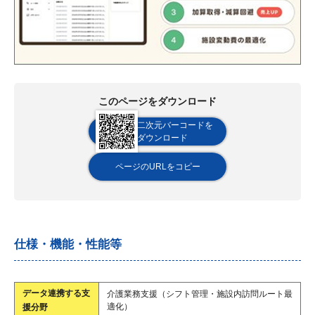
このページをダウンロード
二次元バーコードを
ダウンロード
ページのURLをコピー
仕様・機能・性能等
データ連携する支
介護業務支援（シフト管理・施設内訪問ルート最
適化）
援分野