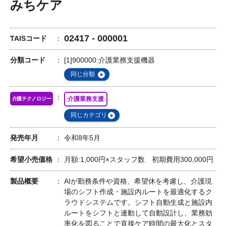
みちケア
02417 - 000001
TAISコード
分類コード
[1]900000:介護業務支援機器
同じ分類
介護業務支援
介護テクノロジー
同じカテゴリ
発売年月
令和8年5月
希望小売価格
月額:1,000円×スタッフ数 初期費用300,000円
製品概要
AIが勤務条件や資格、希望休を考慮し、介護現
場のシフト作成・施設内ルートを最適化するク
ラウドシステムです。シフト自動生成と施設内
ルートをシフトと連動して自動設計し、業務効
率化を図ることで直接ケア時間の最大化とスタ