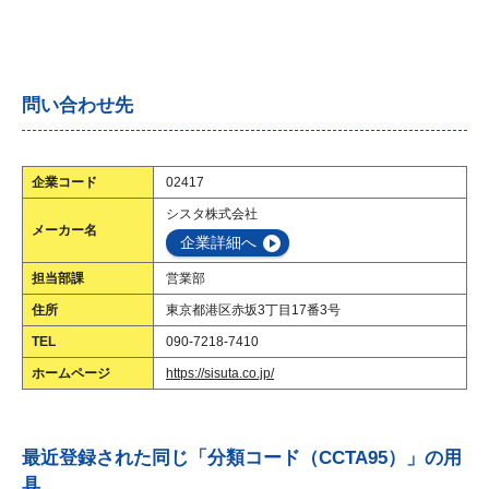
問い合わせ先
企業コード
02417
シスタ株式会社
メーカー名
企業詳細へ
担当部課
営業部
住所
東京都港区赤坂3丁目17番3号
TEL
090-7218-7410
ホームページ
https://sisuta.co.jp/
最近登録された同じ「分類コード（CCTA95）」の用
具