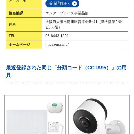
メーカー名
企業詳細へ
担当部課
エンタープライズ事業品部
大阪府大阪市淀川区宮原4−5−41（新大阪第2NK
住所
ビル6階）
TEL
06-6443-1891
ホームページ
https://ncsa.jp/
最近登録された同じ「分類コード（CCTA95）」の用
具