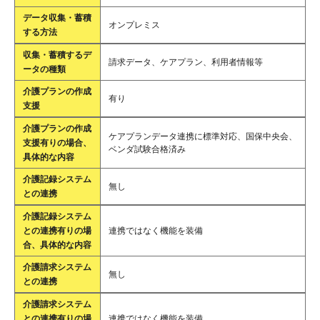
データ収集・蓄積
オンプレミス
する方法
収集・蓄積するデ
請求データ、ケアプラン、利用者情報等
ータの種類
介護プランの作成
有り
支援
介護プランの作成
ケアプランデータ連携に標準対応、国保中央会、
支援有りの場合、
ベンダ試験合格済み
具体的な内容
介護記録システム
無し
との連携
介護記録システム
との連携有りの場
連携ではなく機能を装備
合、具体的な内容
介護請求システム
無し
との連携
介護請求システム
との連携有りの場
連携ではなく機能を装備