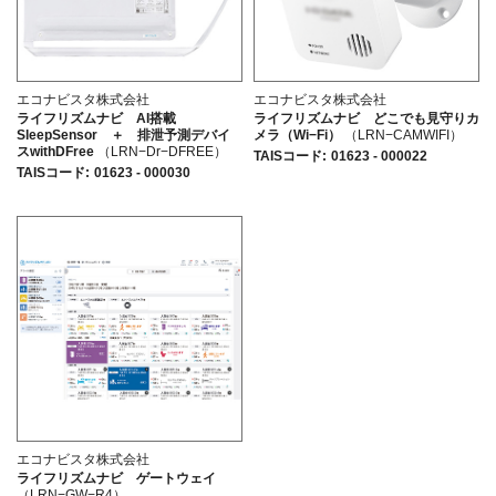
エコナビスタ株式会社
エコナビスタ株式会社
ライフリズムナビ AI搭載
ライフリズムナビ どこでも見守りカ
SleepSensor ＋ 排泄予測デバイ
メラ（Wi−Fi）
（LRN−CAMWIFI）
スwithDFree
（LRN−Dr−DFREE）
TAISコード
:
01623 - 000022
TAISコード
:
01623 - 000030
エコナビスタ株式会社
ライフリズムナビ ゲートウェイ
（LRN−GW−R4）