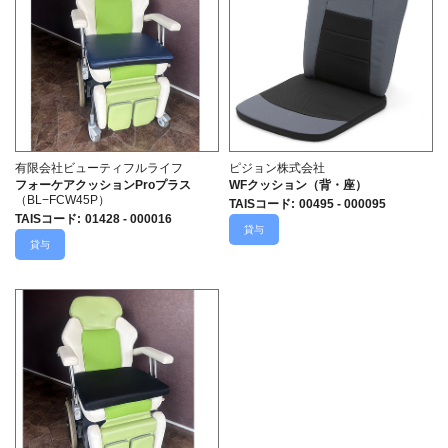
有限会社ビューティフルライフ
ピジョン株式会社
フォーケアクッションProプラス
WFクッション（背・座）
（BL−FCW45P）
TAISコード
:
00495 - 000095
TAISコード
:
01428 - 000016
貸与
貸与