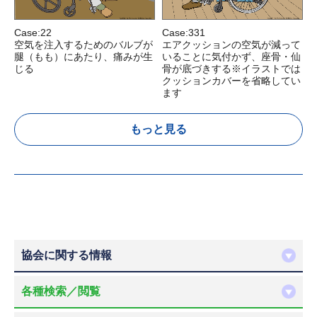
Case:22
Case:331
C
空気を注入するためのバルブが
エアクッションの空気が減って
腿（もも）にあたり、痛みが生
いることに気付かず、座骨・仙
じる
骨が底づきする※イラストでは
クッションカバーを省略してい
ます
もっと見る
協会に関する情報
各種検索／閲覧