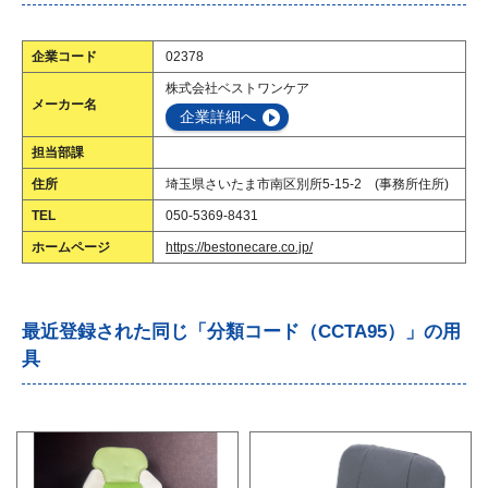
企業コード
02378
株式会社ベストワンケア
メーカー名
企業詳細へ
担当部課
住所
埼玉県さいたま市南区別所5-15-2 (事務所住所)
TEL
050-5369-8431
ホームページ
https://bestonecare.co.jp/
最近登録された同じ「分類コード（CCTA95）」の用
具