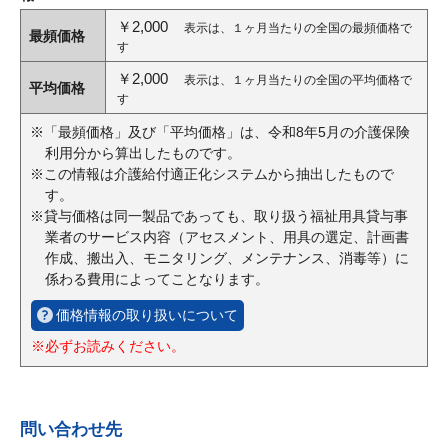
￥2,000
表示は、１ヶ月当たりの全国の最頻価格で
最頻価格
す
￥2,000
表示は、１ヶ月当たりの全国の平均価格で
平均価格
す
※「最頻価格」及び「平均価格」は、令和8年5月の介護保険
利用分から算出したものです。
※この情報は介護給付適正化システムから抽出したもので
す。
※貸与価格は同一製品であっても、取り扱う福祉用具貸与事
業者のサービス内容（アセスメント、用具の選定、計画書
作成、搬出入、モニタリング、メンテナンス、消毒等）に
係わる費用によってことなります。
価格情報の取り扱いについて
※必ずお読みください。
問い合わせ先