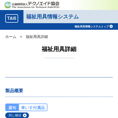
福祉用具情報システム
TAIS
福祉用具情報システムトップ
ホーム
>
福祉用具詳細
福祉用具詳細
製品概要
車いす付属品
貸与
同じ種目