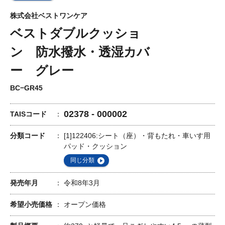
株式会社ベストワンケア
ベストダブルクッショ
ン 防水撥水・透湿カバ
ー グレー
BC−GR45
02378 - 000002
TAISコード
分類コード
[1]122406:シート（座）・背もたれ・車いす用
パッド・クッション
同じ分類
発売年月
令和8年3月
希望小売価格
オープン価格