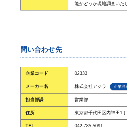
能かどうか現地調査いた
問い合わせ先
企業コード
02333
メーカー名
株式会社アジラ
企業詳
担当部課
営業部
住所
東京都千代田区内神田1丁目
TEL
042-785-5091