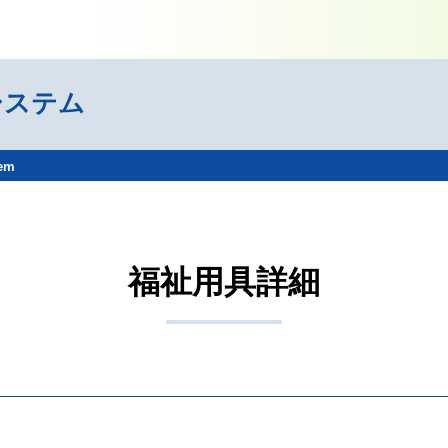
システム
tem
福祉用具詳細