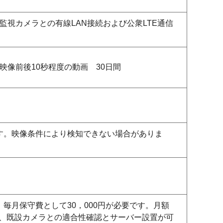
監視カメラとの有線LAN接続および公衆LTE通信
映像前後10秒程度の動画 30日間
す。映像条件により検知できない場合がありま
毎月保守費として30，000円が必要です。月額
は、既設カメラとの適合性確認とサーバー設置が可