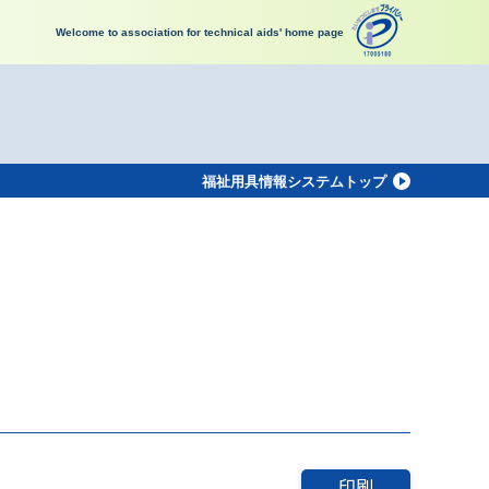
Welcome to association for technical aids' home page
福祉用具情報システムトップ
印刷