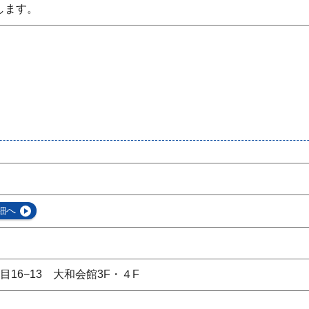
します。
細へ
16−13 大和会館3F・４F