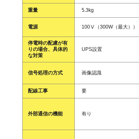
重量
5.3kg
電源
100Ⅴ（300W（最大））
停電時の配慮が有
りの場合、具体的
UPS設置
な対策
信号処理の方式
画像認識
配線工事
要
外部通信の機能
有り