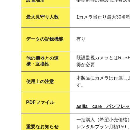
設置場所
事務所等の施設管理者居
最大見守り人数
1カメラ当たり最大30名
データの記録機能
有り
既設監視カメラとはRTS
他の機器との連
携・互換性
得が必要
本製品にカメラは付属し
使用上の注意
す。
PDFファイル
asilla care パンフレ
一括購入（希望小売価格
重要なお知らせ
レンタルプラン月額150