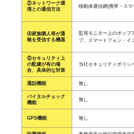
②ネットワーク環
移動体通信網(携帯・スマ
境との通信方法
監視モニター上のポップ
④家族隣人等が通
報を受信する機器
プ、スマートフォン・イ
⑤セキュリティ上
の配慮が有の場
当社セキュリティポリシ
合、具体的な対策
通話機能
無し
バイタルチェック
無し
機能
GPS機能
無し