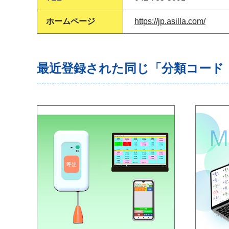
ホームページ
https://jp.asilla.com/
最近登録された同じ「分類コード（