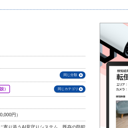
同じ分類
設）
同じカテゴリ
0,000円）
護現場に寄り添うAI見守りシステム。既存の防犯