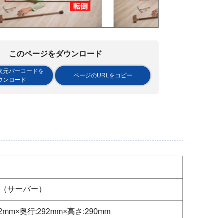
このページをダウンロード
次元バーコードを
ページのURLをコピー
ウンロード
（サーバー）
2mm×奥行:292mm×高さ:290mm