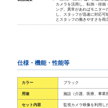
カメラを活用し、転倒・徘徊
ング。異常があればモニター
し、スタッフが迅速に対応可
とスタッフの働きやすさを両
仕様・機能・性能等
カラー
ブラック
用途
施設（介護、医療、事業
セット内容
監視カメラ映像を利用し