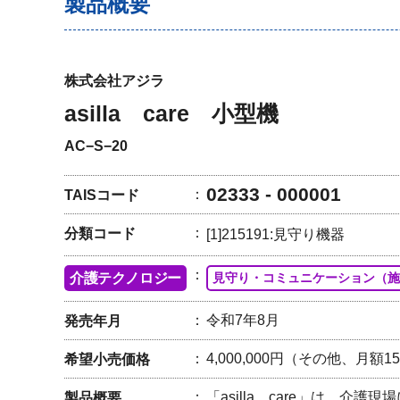
製品概要
株式会社アジラ
asilla care 小型機
AC−S−20
02333 - 000001
TAISコード
分類コード
[1]215191:見守り機器
介護テクノロジー
見守り・コミュニケーション（施
令和7年8月
発売年月
4,000,000円（その他、月額15
希望小売価格
「asilla care」は、介
製品概要