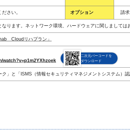
ください。
オプション
請求
となります。ネットワーク環境、ハードウェアに関しましては
ab Cloudリハプラン」
二次元バーコードを
om/watch?v=p1m2YXhzoek
ダウンロード
ク」と「ISMS（情報セキュリティマネジメントシステム）認証（