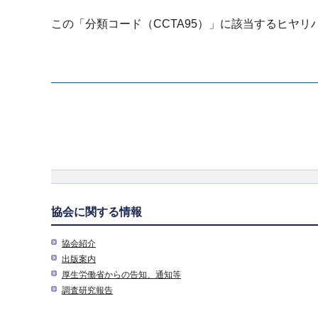
この「分類コード（CCTA95）」に該当するヒヤ
協会に関する情報
協会紹介
出版案内
厚生労働省からの告知、通知等
調査研究報告