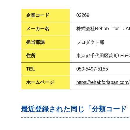
企業コード
02269
メーカー名
株式会社Rehab for JA
担当部課
プロダクト部
住所
東京都千代田区麹町6−6−
TEL
050-5497-5155
ホームページ
https://rehabforjapan.com/
最近登録された同じ「分類コード（