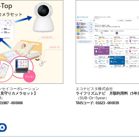
ンセイコーポレーション
エコナビスタ株式会社
op【見守りカメラセット】
ライフリズムナビ 月額利用料（5年
M）
（SUB−Dr−5year）
01987 - 000006
TAISコード
:
01623 - 000039