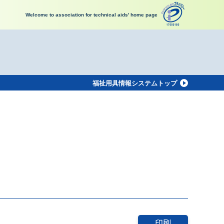
Welcome to association for technical aids' home page
福祉用具情報システムトップ
印刷