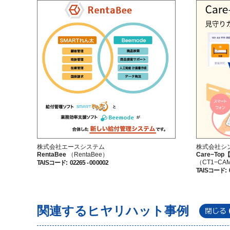
株式会社エースシステム
株式会社シ
RentaBee
（RentaBee）
Care−T
（CT1−CA
TAISコード
:
02265 - 000002
TAISコード
:
関連するヒヤリハット事例