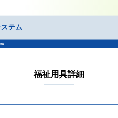
システム
tem
福祉用具詳細