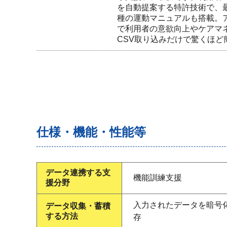
を自動提案する特許技術で、最
種の運動マニュアルも搭載。
で利用者の意欲向上やケアマネ
CSV取り込みだけで驚くほど
仕様・機能・性能等
データ連携する支
機能訓練支援
援分野
入力されたデータを暗号
データ収集・蓄積
する方法
存