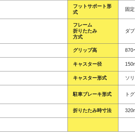
フットサポート形
固定
式
フレーム
折りたたみ
ダブ
方式
グリップ高
870
キャスター径
150
キャスター形式
ソリ
駐車ブレーキ形式
トグ
折りたたみ時寸法
320