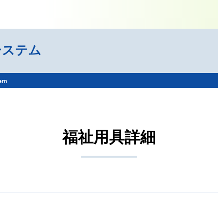
システム
tem
福祉用具詳細