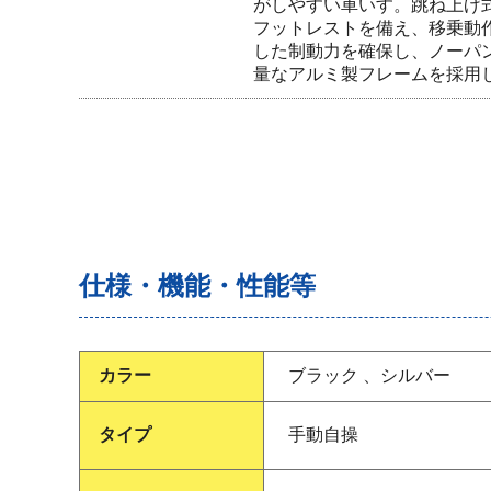
がしやすい車いす。跳ね上げ
フットレストを備え、移乗動
した制動力を確保し、ノーパ
量なアルミ製フレームを採用
仕様・機能・性能等
カラー
ブラック 、シルバー
タイプ
手動自操