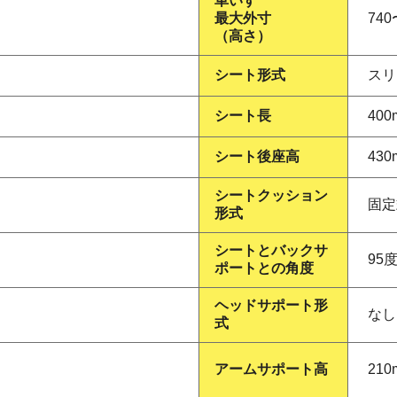
車いす
最大外寸
740
（高さ）
シート形式
スリ
シート長
400
シート後座高
430
シートクッション
固定
形式
シートとバックサ
95
ポートとの角度
ヘッドサポート形
なし
式
アームサポート高
210