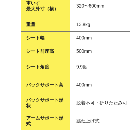
車いす
320〜600mm
最大外寸（横）
重量
13.8kg
シート幅
400mm
シート前座高
500mm
シート角度
9.9度
バックサポート高
400mm
バックサポート形
脱着不可・折りたたみ可
状
アームサポート形
跳ね上げ式
式