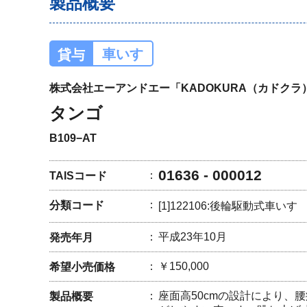
製品概要
車いす
貸与
株式会社エーアンドエー「KADOKURA（カドクラ
タンゴ
B109−AT
01636 - 000012
TAISコード
分類コード
[1]122106:後輪駆動式車いす
平成23年10月
発売年月
￥150,000
希望小売価格
座面高50cmの設計により、
製品概要