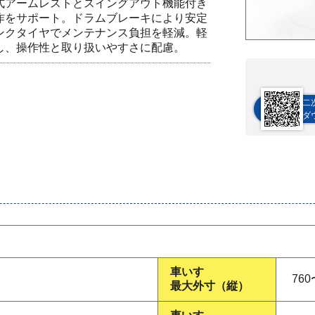
式アームレストとスイングアウト機能付き
作をサポート。ドラムブレーキにより安定
ンクタイヤでメンテナンス負担を軽減。軽
し、操作性と取り扱いやすさに配慮。
二
ダ
車いす
760
最大外寸（縦）