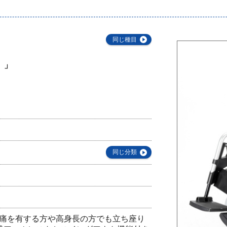
同じ種目
）」
同じ分類
腰痛を有する方や高身長の方でも立ち座り