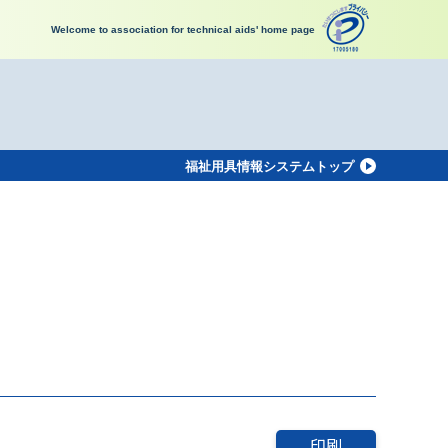
Welcome to association for technical aids' home page
福祉用具情報システムトップ
印刷