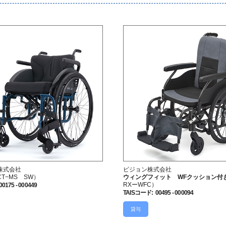
株式会社
ピジョン株式会社
CT−MS SW）
ウィングフィット WFクッション付
RXーWFC）
00175 - 000449
TAISコード
:
00495 - 000094
貸与