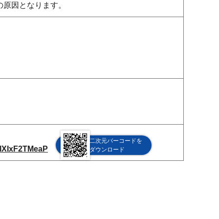
の原因となります。
二次元バーコードを
1lXIxF2TMeaP
ダウンロード