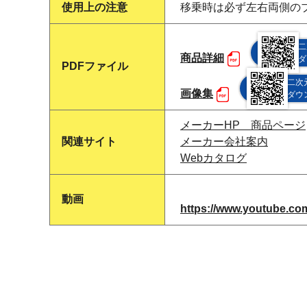
使用上の注意
移乗時は必ず左右両側の
二
商品詳細
ダ
PDFファイル
二次
画像集
ダウ
メーカーHP 商品ページ
関連サイト
メーカー会社案内
Webカタログ
動画
https://www.youtube.c