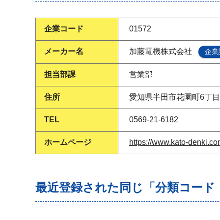
企業コード
01572
メーカー名
加藤電機株式会社
企業
担当部課
営業部
住所
愛知県半田市花園町6丁目2
TEL
0569-21-6182
ホームページ
https://www.kato-denki.co
最近登録された同じ「分類コード（