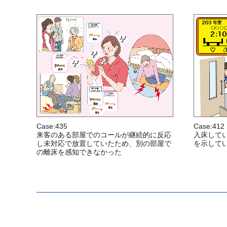
Case:435
Case:412
来客のある部屋でのコールが継続的に反応
入床して
し未対応で放置していたため、別の部屋で
を示して
の離床を感知できなかった