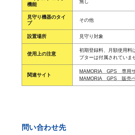
無し
機能
見守り機器のタイ
その他
プ
設置場所
見守り対象
初期登録料、月額使用料は
使用上の注意
プターは付属されていま
MAMORIA GPS 専用
関連サイト
MAMORIA GPS 販売
問い合わせ先