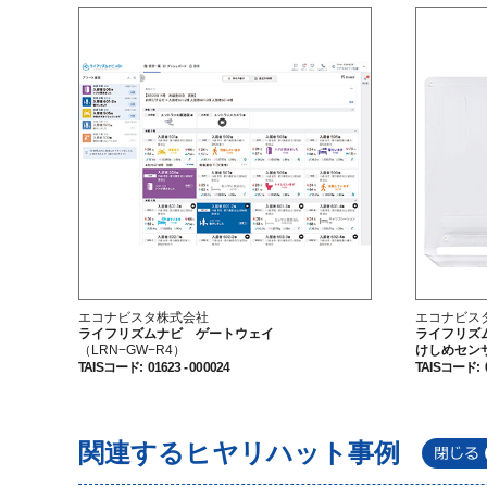
エコナビスタ株式会社
エコナビス
ライフリズムナビ ゲートウェイ
ライフリズム
（LRN−GW−R4）
けしめセン
TAISコード
:
01623 - 000024
TAISコード
:
関連するヒヤリハット事例