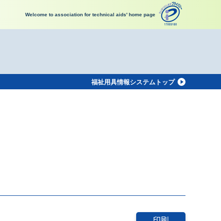
Welcome to association for technical aids' home page
福祉用具情報システムトップ
印刷