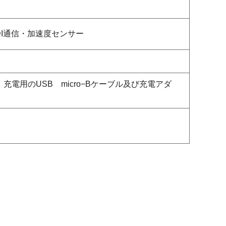
DI通信・加速度センサー
用のUSB micro−Bケーブル及び充電アダ