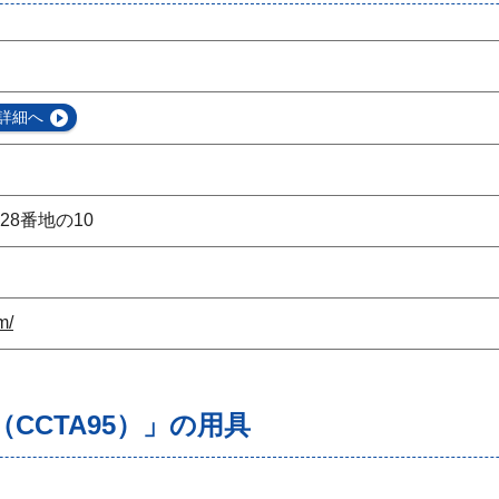
詳細へ
8番地の10
m/
CCTA95）」の用具