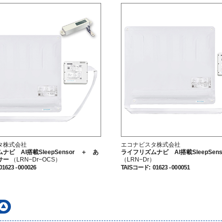
タ株式会社
エコナビスタ株式会社
ナビ AI搭載SleepSensor ＋ あ
ライフリズムナビ AI搭載SleepSens
サー
（LRN−Dr−OCS）
（LRN−Dr）
01623 - 000026
TAISコード
:
01623 - 000051