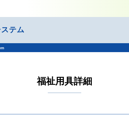
システム
tem
福祉用具詳細