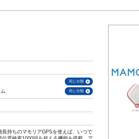
同じ分類
テム
同じ分類
池長持ちのマモリアGPSを使えば、いつで
位置検索1000回を超える機能を搭載。ア