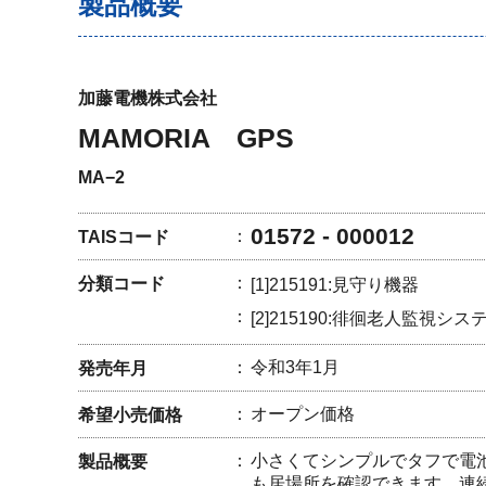
製品概要
加藤電機株式会社
MAMORIA GPS
MA−2
01572 - 000012
TAISコード
分類コード
[1]215191:見守り機器
[2]215190:徘徊老人監視シス
令和3年1月
発売年月
オープン価格
希望小売価格
小さくてシンプルでタフで電
製品概要
も居場所を確認できます。連続