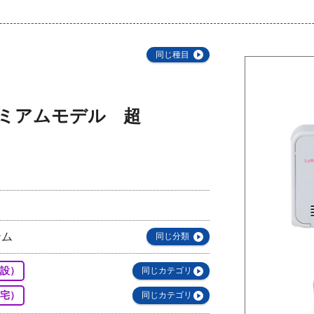
同じ種目
レミアムモデル 超
テム
同じ分類
設）
同じカテゴリ
宅）
同じカテゴリ