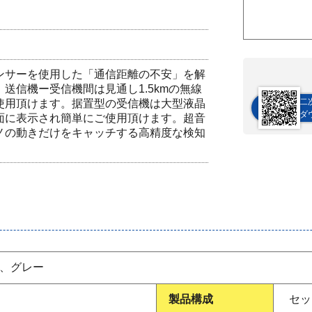
ンサーを使用した「通信距離の不安」を解
送信機ー受信機間は見通し1.5kmの無線
二
使用頂けます。据置型の受信機は大型液晶
ダ
面に表示され簡単にご使用頂けます。超音
ノの動きだけをキャッチする高精度な検知
 、グレー
製品構成
セッ