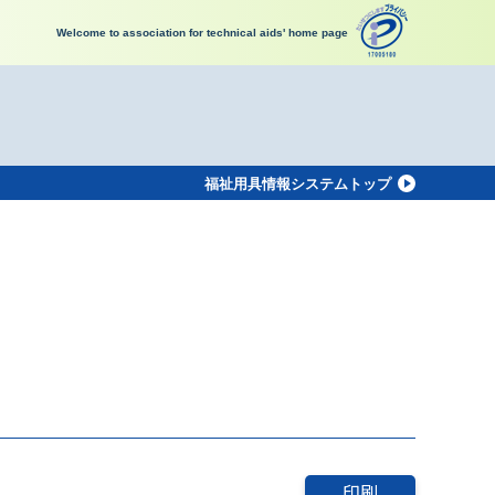
Welcome to association for technical aids' home page
福祉用具情報システムトップ
印刷