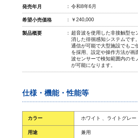
令和8年6月
発売年月
￥240,000
希望小売価格
超音波を使用した非接触型セ
製品概要
消した徘徊感知システムです。
通信が可能で大型施設でもご
を採用、設定や操作方法が画
波センサーで検知範囲内のモ
が可能になります。
仕様・機能・性能等
カラー
ホワイト 、ライトグレー
用途
兼用