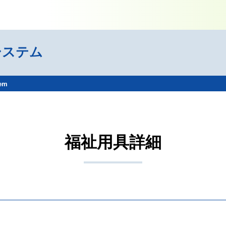
システム
tem
福祉用具詳細