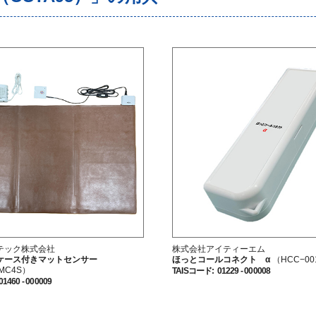
テック株式会社
株式会社アイティーエム
ケース付きマットセンサー
ほっとコールコネクト α
（HCC−00
−MC4S）
TAISコード
:
01229 - 000008
01460 - 000009