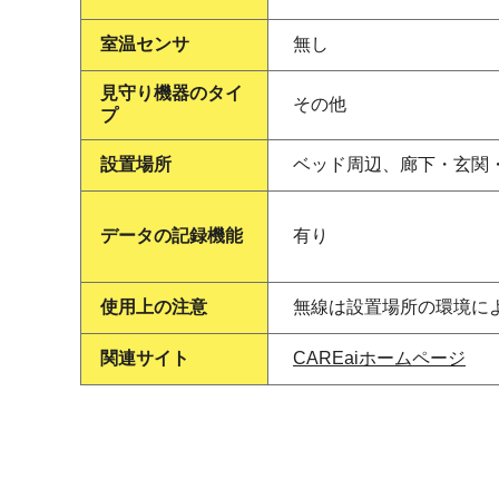
室温センサ
無し
見守り機器のタイ
その他
プ
設置場所
ベッド周辺、廊下・玄関
データの記録機能
有り
使用上の注意
無線は設置場所の環境に
関連サイト
CAREaiホームページ