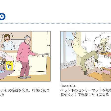
Case:434
ールとの接続を忘れ、徘徊に気づ
ベッド下のセンサーマットを無
れる
越そうとして転倒しそうになる