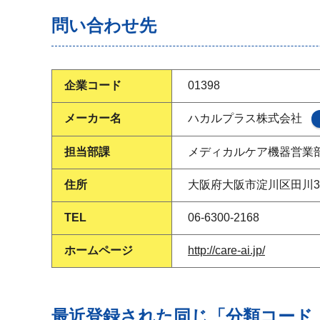
問い合わせ先
企業コード
01398
メーカー名
ハカルプラス株式会社
担当部課
メディカルケア機器営業
住所
大阪府大阪市淀川区田川3
TEL
06-6300-2168
ホームページ
http://care-ai.jp/
最近登録された同じ「分類コード（