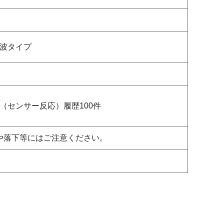
波タイプ
（センサー反応）履歴100件
や落下等にはご注意ください。