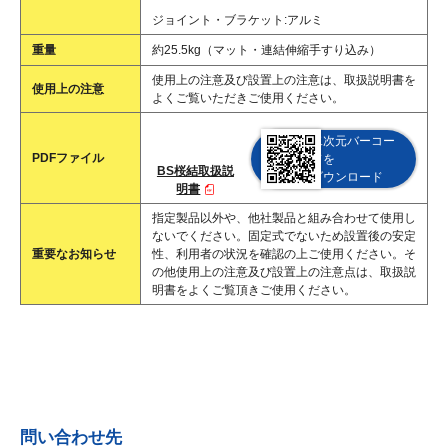
ジョイント・ブラケット:アルミ
重量
約25.5kg（マット・連結伸縮手すり込み）
使用上の注意及び設置上の注意は、取扱説明書を
使用上の注意
よくご覧いただきご使用ください。
二次元バーコー
PDFファイル
ドを
BS桜結取扱説
ダウンロード
明書
指定製品以外や、他社製品と組み合わせて使用し
ないでください。固定式でないため設置後の安定
重要なお知らせ
性、利用者の状況を確認の上ご使用ください。そ
の他使用上の注意及び設置上の注意点は、取扱説
明書をよくご覧頂きご使用ください。
問い合わせ先