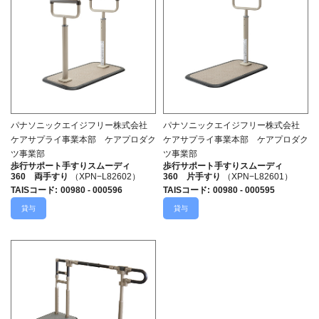
パナソニックエイジフリー株式会社
パナソニックエイジフリー株式会社
ケアサプライ事業本部 ケアプロダク
ケアサプライ事業本部 ケアプロダク
ツ事業部
ツ事業部
歩行サポート手すりスムーディ
歩行サポート手すりスムーディ
360 両手すり
（XPN−L82602）
360 片手すり
（XPN−L82601）
TAISコード
:
00980 - 000596
TAISコード
:
00980 - 000595
貸与
貸与