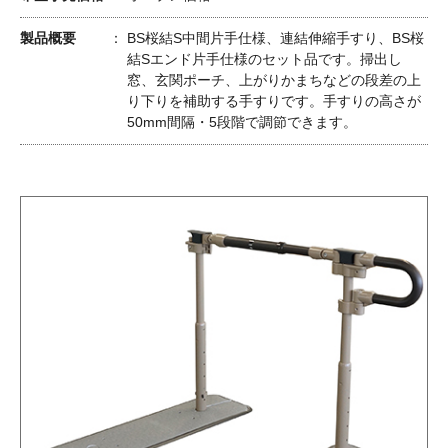
製品概要
BS桜結S中間片手仕様、連結伸縮手すり、BS桜
結Sエンド片手仕様のセット品です。掃出し
窓、玄関ポーチ、上がりかまちなどの段差の上
り下りを補助する手すりです。手すりの高さが
50mm間隔・5段階で調節できます。