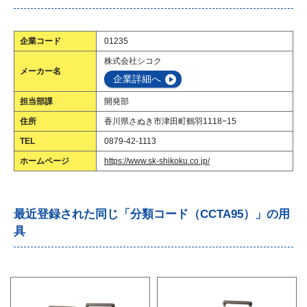
企業コード
01235
株式会社シコク
メーカー名
企業詳細へ
担当部課
開発部
住所
香川県さぬき市津田町鶴羽1118−15
TEL
0879-42-1113
ホームページ
https://www.sk-shikoku.co.jp/
最近登録された同じ「分類コード（CCTA95）」の用
具