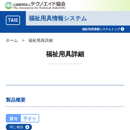
福祉用具情報システム
TAIS
福祉用具情報システムトップ
ホーム
>
福祉用具詳細
福祉用具詳細
製品概要
手すり
貸与
同じ種目