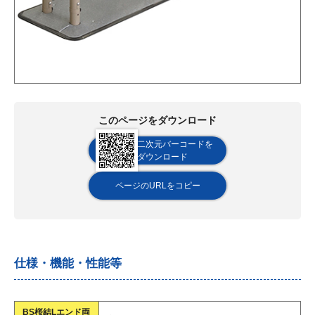
このページをダウンロード
二次元バーコードを
ダウンロード
ページのURLをコピー
仕様・機能・性能等
BS桜結Lエンド両