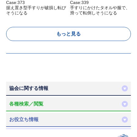
Case:373
Case:339
C
据え置き型手すりが破損し転び
手すりにかけたタオルや服で、
そうになる
滑って転倒しそうになる
もっと見る
協会に関する情報
各種検索／閲覧
お役立ち情報