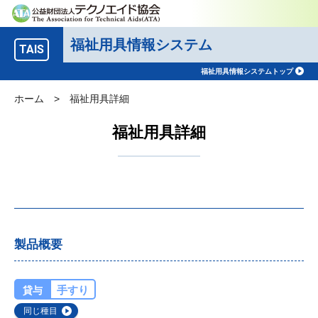
福祉用具情報システム
TAIS
福祉用具情報システムトップ
ホーム
>
福祉用具詳細
福祉用具詳細
製品概要
手すり
貸与
同じ種目