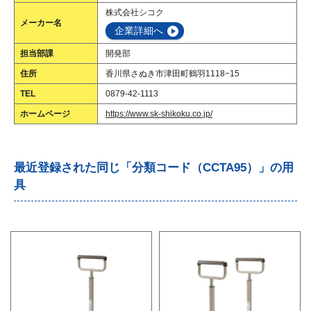
株式会社シコク
メーカー名
企業詳細へ
担当部課
開発部
住所
香川県さぬき市津田町鶴羽1118−15
TEL
0879-42-1113
ホームページ
https://www.sk-shikoku.co.jp/
最近登録された同じ「分類コード（CCTA95）」の用
具