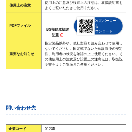
使用上の注意及び設置上の注意は、取扱説明書を
使用上の注意
よくご覧いただきご使用ください。
二次元バーコー
PDFファイル
ドを
BS桜結取扱説
ダウンロード
明書
指定製品以外や、他社製品と組み合わせて使用し
ないでください。固定式でないため設置後の安定
重要なお知らせ
性、利用者の状況を確認の上ご使用ください。そ
の他使用上の注意及び設置上の注意点は、取扱説
明書をよくご覧頂きご使用ください。
問い合わせ先
企業コード
01235