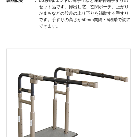
製品概要
BS桜結Lエンドの両手仕様と連結伸縮手すりの
セット品です。掃出し窓、玄関ポーチ、上がり
かまちなどの段差の上り下りを補助する手すり
です。手すりの高さが50mm間隔・5段階で調節
できます。