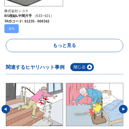
株式会社シコク
BS桜結L中間片手
（633−421）
TAISコード
:
01235 - 000342
貸与
もっと見る
関連するヒヤリハット事例