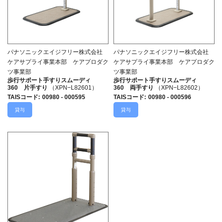
パナソニックエイジフリー株式会社
パナソニックエイジフリー株式会社
ケアサプライ事業本部 ケアプロダク
ケアサプライ事業本部 ケアプロダク
ツ事業部
ツ事業部
歩行サポート手すりスムーディ
歩行サポート手すりスムーディ
360 片手すり
（XPN−L82601）
360 両手すり
（XPN−L82602）
TAISコード
:
00980 - 000595
TAISコード
:
00980 - 000596
貸与
貸与