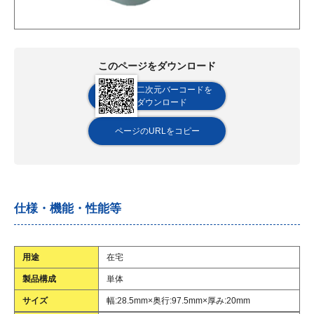
このページをダウンロード
二次元バーコードを
ダウンロード
ページのURLをコピー
仕様・機能・性能等
用途
在宅
製品構成
単体
サイズ
幅:28.5mm×奥行:97.5mm×厚み:20mm