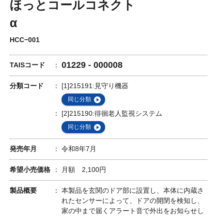
ほっとコールコネクト
α
HCC−001
01229 - 000008
TAISコード
分類コード
[1]215191:見守り機器
同じ分類
[2]215190:徘徊老人監視システム
同じ分類
発売年月
令和8年7月
希望小売価格
月額 2,100円
製品概要
本製品を玄関のドア部に設置し、本体に内蔵さ
れたセンサーによって、ドアの開閉を検知し、
家の中まで届くアラート音で外出をお知らせし