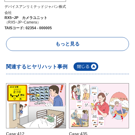
デバイスアンリミテッドジャパン株式
会社
RX5−JP カメラユニット
（RX5−JP−Camera）
TAISコード
:
02354 - 000005
もっと見る
関連するヒヤリハット事例
Case:412
Case:435