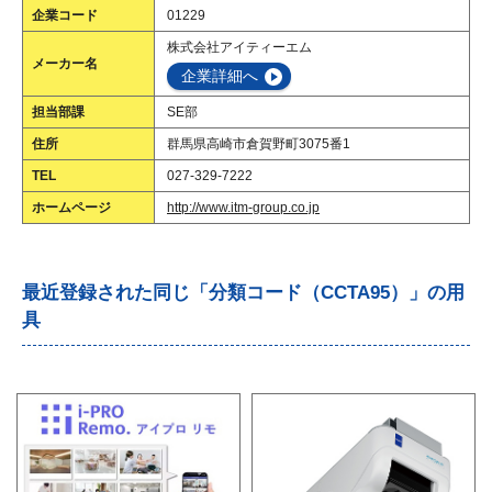
企業コード
01229
株式会社アイティーエム
メーカー名
企業詳細へ
担当部課
SE部
住所
群馬県高崎市倉賀野町3075番1
TEL
027-329-7222
ホームページ
http://www.itm-group.co.jp
最近登録された同じ「分類コード（CCTA95）」の用
具