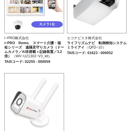
i−PRO株式会社
エコナビスタ株式会社
i−PRO Remo. スマート介護・福
ライフリズムナビ 転倒検知システム
祉シリーズ 遠隔見守りカメラ（ドー
ミライアイ
（QFD−10）
ムカメラ／AI非搭載＋記録装置／3.2
TAISコード
:
01623 - 000052
倍）
（WV−U21302−V3_kit）
TAISコード
:
02255 - 000059