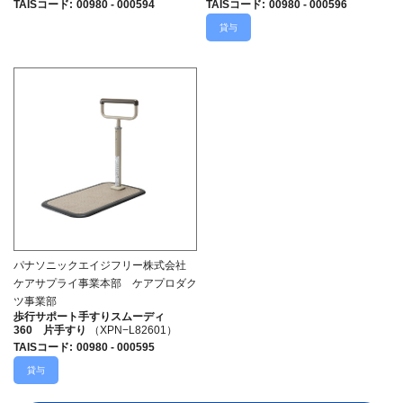
TAISコード
:
00980 - 000594
TAISコード
:
00980 - 000596
貸与
パナソニックエイジフリー株式会社
ケアサプライ事業本部 ケアプロダク
ツ事業部
歩行サポート手すりスムーディ
360 片手すり
（XPN−L82601）
TAISコード
:
00980 - 000595
貸与