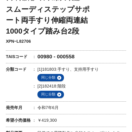
スムーディステップサポ
ート両手すり伸縮両連結
1000タイプ踏み台2段
XPN−L82706
00980 - 000558
TAISコード
分類コード
[1]181803:手すり、支持用手すり
同じ分類
[2]182418:階段
同じ分類
発売年月
令和7年6月
希望小売価格
￥419,300