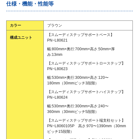
仕様・機能・性能等
カラー
ブラウン
【スムーディステップサポートベース】
構成ユニット
PN−L80621
幅:800mm×奥行:700mm×高さ:50mm×厚
み:13mm
【スムーディステップサポートローステップ】
PN−L80623
幅:530mm×奥行:300mm×高さ:120〜
180mm（30mmピッチ3段階）
【スムーディステップサポートハイステップ】
PN−L80624
幅:530mm×奥行:300mm×高さ:240〜
360mm（30mmピッチ5段階）
【スムーディステップサポート端支柱セット】
PN−L8060105P 高さ:970〜1390mm（30mm
ピッチ15段階）