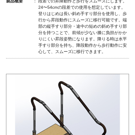
製品概要
段差での昇降動作と歩行をスムーズにします。
24〜54cmの段差での使用を想定しています。
登りはじめは長い斜め手すり部分を使用し、歩
行から昇段動作にスムーズに移行可能です。端
部の縦手すり部分・途中の短めの斜め手すり部
分を持つことで、前傾が少ない膝に負担がかか
りにくい昇段姿勢になります。降りる時は水平
手すり部分を持ち、降段動作から歩行動作に安
心して、スムーズに移行できます。