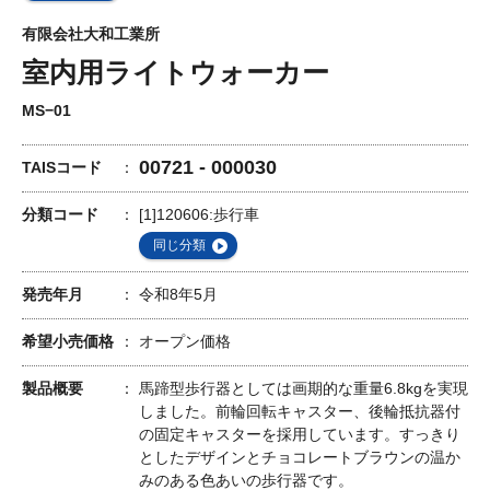
有限会社大和工業所
室内用ライトウォーカー
MS−01
00721 - 000030
TAISコード
分類コード
[1]120606:歩行車
同じ分類
発売年月
令和8年5月
希望小売価格
オープン価格
製品概要
馬蹄型歩行器としては画期的な重量6.8kgを実現
しました。前輪回転キャスター、後輪抵抗器付
の固定キャスターを採用しています。すっきり
としたデザインとチョコレートブラウンの温か
みのある色あいの歩行器です。