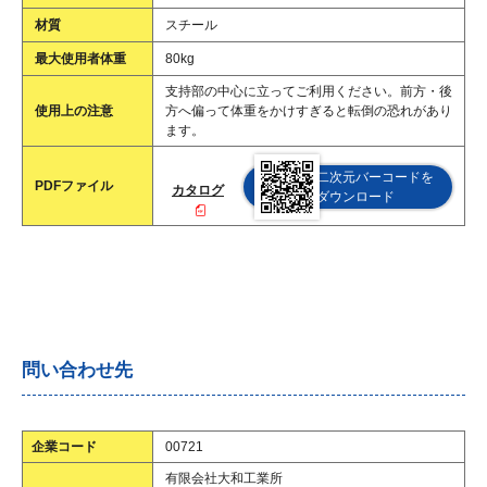
材質
スチール
最大使用者体重
80kg
支持部の中心に立ってご利用ください。前方・後
使用上の注意
方へ偏って体重をかけすぎると転倒の恐れがあり
ます。
二次元バーコードを
PDFファイル
カタログ
ダウンロード
問い合わせ先
企業コード
00721
有限会社大和工業所