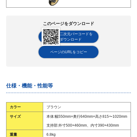
このページをダウンロード
二次元バーコードを
ダウンロード
ページのURLをコピー
仕様・機能・性能等
カラー
ブラウン
サイズ
本体:幅550mm×奥行640mm×高さ815〜1020mm
支持部:外寸500×460mm、内寸390×430mm
重量
6.8kg