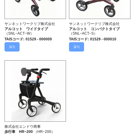
サンネットワークリブ株式会社
サンネットワークリブ株式会社
アルコット ワイドタイプ
アルコット コンパクトタイプ
（SNL−ACT−W）
（SNL−ACT−S）
TAISコード
:
01529 - 000009
TAISコード
:
01529 - 000010
貸与
貸与
株式会社エンドウ商事
歩行車 HR−200
（HR−200）