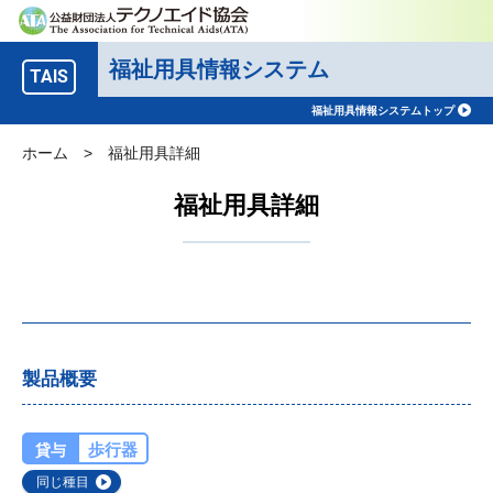
福祉用具情報システム
TAIS
福祉用具情報システムトップ
ホーム
>
福祉用具詳細
福祉用具詳細
製品概要
歩行器
貸与
同じ種目