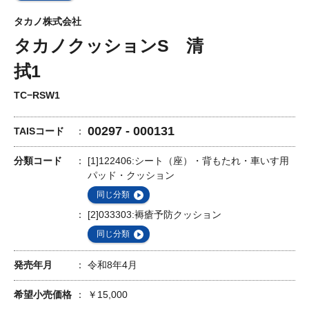
タカノ株式会社
タカノクッションS 清
拭1
TC−RSW1
00297 - 000131
TAISコード
分類コード
[1]122406:シート（座）・背もたれ・車いす用
パッド・クッション
同じ分類
[2]033303:褥瘡予防クッション
同じ分類
発売年月
令和8年4月
希望小売価格
￥15,000