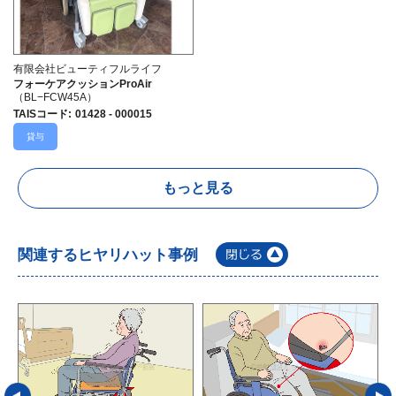
有限会社ビューティフルライフ
フォーケアクッションProAir
（BL−FCW45A）
TAISコード
:
01428 - 000015
貸与
もっと見る
関連するヒヤリハット事例