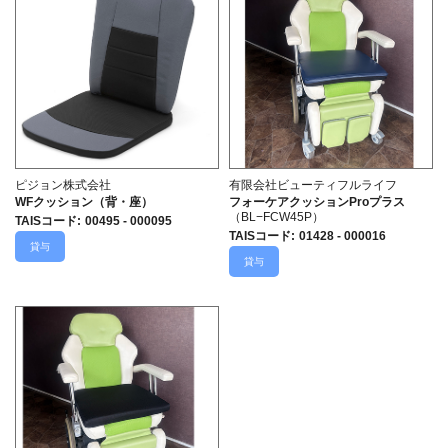
ピジョン株式会社
有限会社ビューティフルライフ
WFクッション（背・座）
フォーケアクッションProプラス
（BL−FCW45P）
TAISコード
:
00495 - 000095
TAISコード
:
01428 - 000016
貸与
貸与