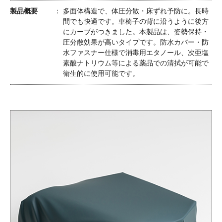
製品概要
多面体構造で、体圧分散・床ずれ予防に。長時
間でも快適です。車椅子の背に沿うように後方
にカーブがつきました。本製品は、姿勢保持・
圧分散効果が高いタイプです。防水カバー・防
水ファスナー仕様で消毒用エタノール、次亜塩
素酸ナトリウム等による薬品での清拭が可能で
衛生的に使用可能です。