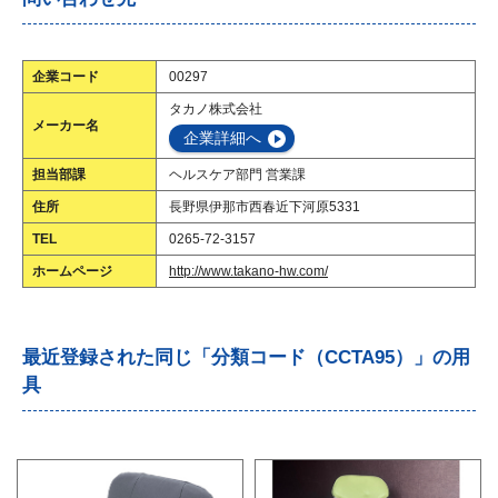
企業コード
00297
タカノ株式会社
メーカー名
企業詳細へ
担当部課
ヘルスケア部門 営業課
住所
長野県伊那市西春近下河原5331
TEL
0265-72-3157
ホームページ
http://www.takano-hw.com/
最近登録された同じ「分類コード（CCTA95）」の用
具