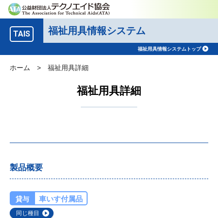
福祉用具情報システム
TAIS
福祉用具情報システムトップ
ホーム
>
福祉用具詳細
福祉用具詳細
製品概要
車いす付属品
貸与
同じ種目