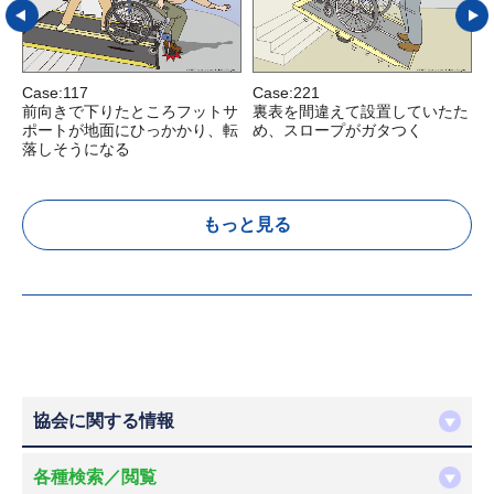
Case:117
Case:221
C
前向きで下りたところフットサ
裏表を間違えて設置していたた
ポートが地面にひっかかり、転
め、スロープがガタつく
落しそうになる
もっと見る
協会に関する情報
各種検索／閲覧