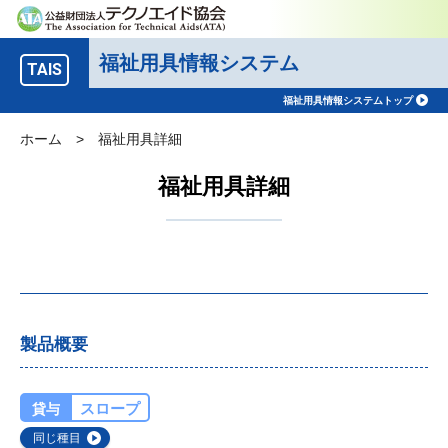
福祉用具情報システム
TAIS
福祉用具情報システムトップ
ホーム
>
福祉用具詳細
福祉用具詳細
製品概要
スロープ
貸与
同じ種目