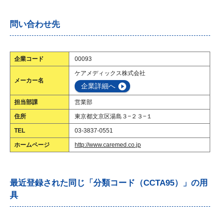
問い合わせ先
企業コード
00093
ケアメディックス株式会社
メーカー名
企業詳細へ
担当部課
営業部
住所
東京都文京区湯島３−２３−１
TEL
03-3837-0551
ホームページ
http://www.caremed.co.jp
最近登録された同じ「分類コード（CCTA95）」の用
具