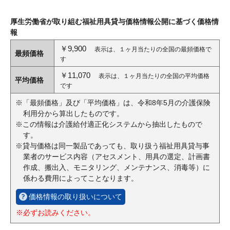
厚生労働省が取り組む福祉用具貸与価格情報公開に基づく価格情
報
￥9,900
表示は、１ヶ月当たりの全国の最頻価格で
最頻価格
す
￥11,070
表示は、１ヶ月当たりの全国の平均価格
平均価格
です
※「最頻価格」及び「平均価格」は、令和8年5月の介護保険
利用分から算出したものです。
※この情報は介護給付適正化システムから抽出したもので
す。
※貸与価格は同一製品であっても、取り扱う福祉用具貸与事
業者のサービス内容（アセスメント、用具の選定、計画書
作成、搬出入、モニタリング、メンテナンス、消毒等）に
係わる費用によってことなります。
価格情報の取り扱いについて
※必ずお読みください。