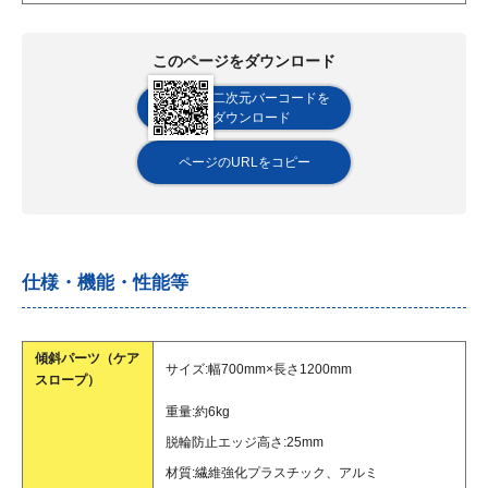
このページをダウンロード
二次元バーコードを
ダウンロード
ページのURLをコピー
仕様・機能・性能等
傾斜パーツ（ケア
サイズ:幅700mm×長さ1200mm
スロープ）
重量:約6kg
脱輪防止エッジ高さ:25mm
材質:繊維強化プラスチック、アルミ