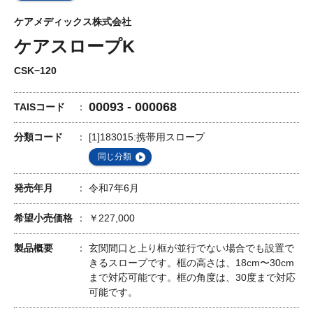
ケアメディックス株式会社
ケアスロープK
CSK−120
00093 - 000068
TAISコード
分類コード
[1]183015:携帯用スロープ
同じ分類
発売年月
令和7年6月
希望小売価格
￥227,000
製品概要
玄関間口と上り框が並行でない場合でも設置で
きるスロープです。框の高さは、18cm〜30cm
まで対応可能です。框の角度は、30度まで対応
可能です。