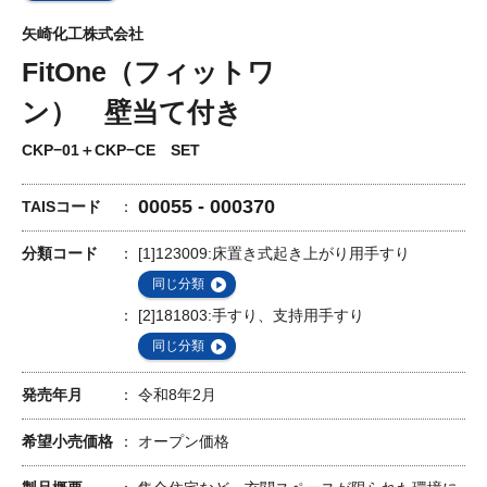
矢崎化工株式会社
FitOne（フィットワ
ン） 壁当て付き
CKP−01＋CKP−CE SET
00055 - 000370
TAISコード
分類コード
[1]123009:床置き式起き上がり用手すり
同じ分類
[2]181803:手すり、支持用手すり
同じ分類
発売年月
令和8年2月
希望小売価格
オープン価格