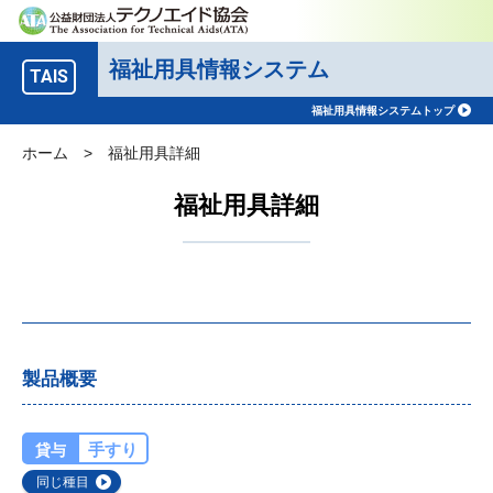
福祉用具情報システム
TAIS
福祉用具情報システムトップ
ホーム
>
福祉用具詳細
福祉用具詳細
製品概要
手すり
貸与
同じ種目