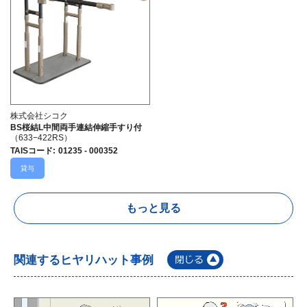
株式会社シコク
BS桜結L中間両手連結伸縮手すり付
（633−422RS）
TAISコード
:
01235 - 000352
貸与
もっと見る
関連するヒヤリハット事例