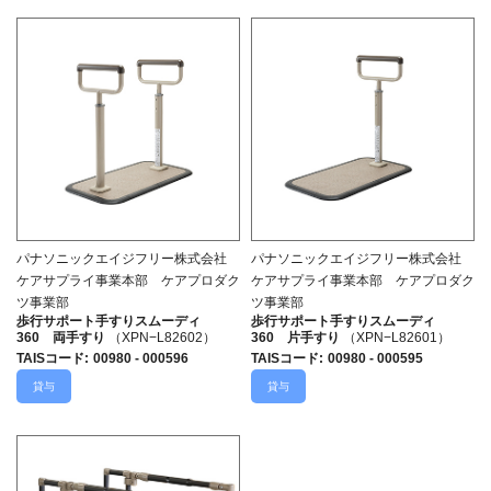
パナソニックエイジフリー株式会社
パナソニックエイジフリー株式会社
ケアサプライ事業本部 ケアプロダク
ケアサプライ事業本部 ケアプロダク
ツ事業部
ツ事業部
歩行サポート手すりスムーディ
歩行サポート手すりスムーディ
360 両手すり
（XPN−L82602）
360 片手すり
（XPN−L82601）
TAISコード
:
00980 - 000596
TAISコード
:
00980 - 000595
貸与
貸与