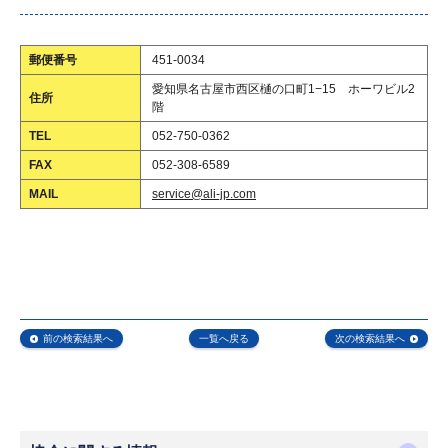
郵便番号
451-0034
愛知県名古屋市西区樋の口町1−15 ホーワビル2
住所
階
TEL
052-750-0362
FAX
052-308-6589
MAIL
service@ali-jp.com
前の検索結果へ
一覧へ戻る
次の検索結果へ