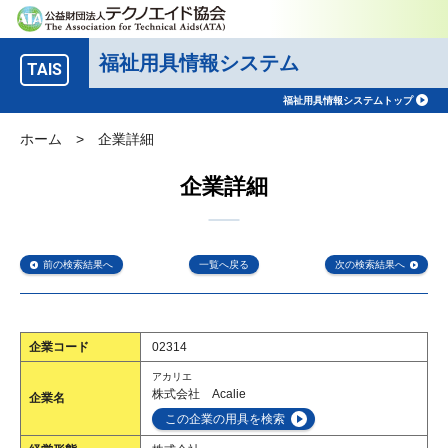
福祉用具情報システム
TAIS
福祉用具情報システムトップ
ホーム
>
企業詳細
企業詳細
前の検索結果へ
一覧へ戻る
次の検索結果へ
企業コード
02314
アカリエ
株式会社 Acalie
企業名
この企業の用具を検索