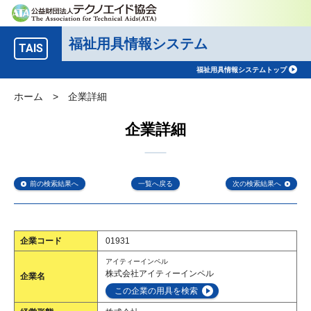
福祉用具情報システム
TAIS
福祉用具情報システムトップ
ホーム
>
企業詳細
企業詳細
前の検索結果へ
一覧へ戻る
次の検索結果へ
企業コード
01931
アイティーインペル
株式会社アイティーインペル
企業名
この企業の用具を検索