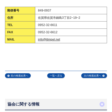
郵便番号
849-0937
住所
佐賀県佐賀市鍋島3丁目2−19−2
TEL
0952-32-6611
FAX
0952-32-6612
MAIL
info@itimpel.net
前の検索結果へ
一覧へ戻る
次の検索結果へ
協会に関する情報