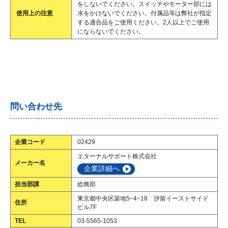
をしないでください。スイッチやモーター部には
使用上の注意
水をかけないでください。付属品等は弊社が指定
する適合品をご使用ください。2人以上でご使用
にならないでください。
問い合わせ先
企業コード
02429
エターナルサポート株式会社
メーカー名
企業詳細へ
担当部課
総務部
東京都中央区築地5−4−18 汐留イーストサイド
住所
ビル7F
TEL
03-5565-1053