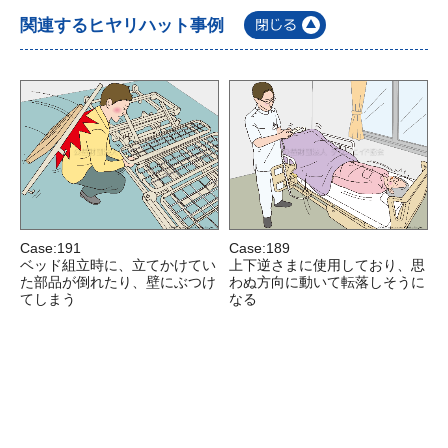
関連するヒヤリハット事例
Case:191
Case:189
C
ベッド組立時に、立てかけてい
上下逆さまに使用しており、思
た部品が倒れたり、壁にぶつけ
わぬ方向に動いて転落しそうに
てしまう
なる