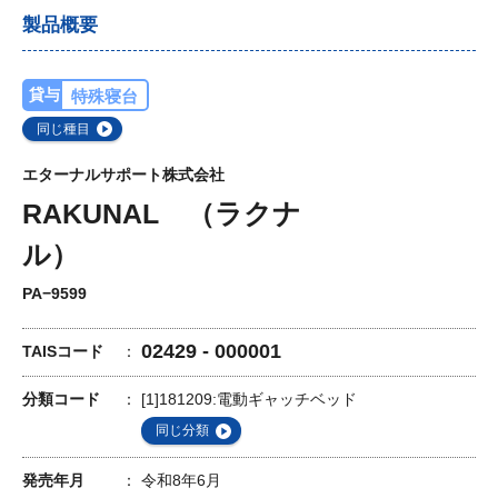
製品概要
貸与
特殊寝台
同じ種目
エターナルサポート株式会社
RAKUNAL （ラクナ
ル）
PA−9599
02429 - 000001
TAISコード
分類コード
[1]181209:電動ギャッチベッド
同じ分類
発売年月
令和8年6月