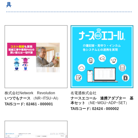
具
株式会社Network Revolution
名電通株式会社
いつでもナース
（NR−ITSU−AI）
ナースエコール 連携アダプター 基
本セット
（NE−WGU−ADP−SET）
TAISコード
:
02461 - 000001
TAISコード
:
02424 - 000002