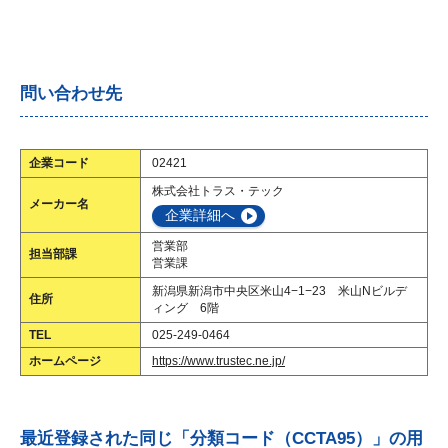
問い合わせ先
企業コード
02421
株式会社トラス・テック
メーカー名
企業詳細へ
営業部
担当部課
営業課
新潟県新潟市中央区米山4−1−23 米山Nビルデ
住所
ィング 6階
TEL
025-249-0464
ホームページ
https://www.trustec.ne.jp/
最近登録された同じ「分類コード（CCTA95）」の用