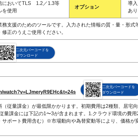
おいてTLS 1.2／1.3等
導入
オプション
ルを使用
あり
業務支援のためのツールです。入力された情報の質・量・形式
・修正のうえご使用ください。
二次元バーコードを
ダウンロード
二次元バーコードを
om/watch?v=LJmeryR9EHc&t=24s
ダウンロード
（従量課金）が最低限かかります。初期費用は2種類、居宅向け
、従量課金には下記の1〜3が含まれます。1.クラウド環境の費用
・サポート費用含む）※市場動向や為替変動等により、価格が