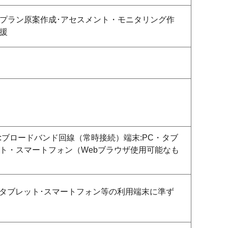
プラン原案作成･アセスメント・モニタリング作
援
:ブロードバンド回線（常時接続）端末:PC・タブ
ト・スマートフォン（Webブラウザ使用可能なも
･タブレット･スマートフォン等の利用端末に準ず