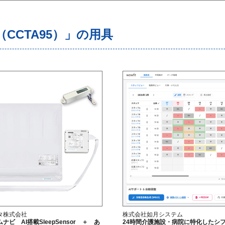
CCTA95）」の用具
タ株式会社
株式会社如月システム
ナビ AI搭載SleepSensor ＋ あ
24時間介護施設・病院に特化したシ