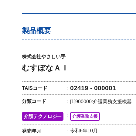
製品概要
株式会社やさしい手
むすぼなＡＩ
02419 - 000001
TAISコード
分類コード
[1]900000:介護業務支援機器
介護テクノロジー
介護業務支援
令和6年10月
発売年月