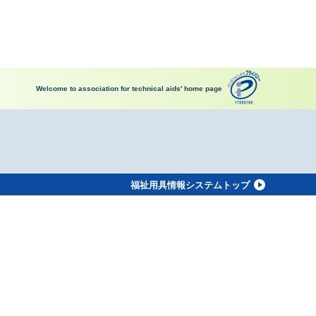
Welcome to association for technical aids' home page
福祉用具情報システムトップ