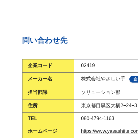
問い合わせ先
企業コード
02419
メーカー名
株式会社やさしい手
企
担当部課
ソリューション部
住所
東京都目黒区大橋2−24−
TEL
080-4794-1163
ホームページ
https://www.yasashiite.co