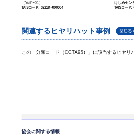
（YuiP−01）
けしめセン
TAISコード
:
02218 - 000004
TAISコード
:
関連するヒヤリハット事例
この「分類コード（CCTA95）」に該当するヒヤ
協会に関する情報