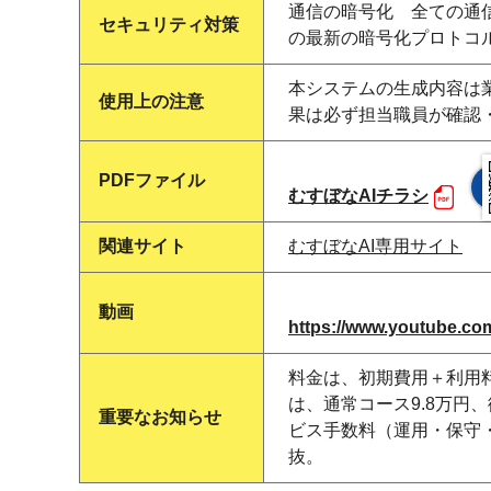
通信の暗号化 全ての通信に
セキュリティ対策
の最新の暗号化プロトコ
本システムの生成内容は
使用上の注意
果は必ず担当職員が確認
PDFファイル
むすぼなAIチラシ
関連サイト
むすぼなAI専用サイト
動画
https://www.youtube.c
料金は、初期費用＋利用料
は、通常コース9.8万円
重要なお知らせ
ビス手数料（運用・保守
抜。