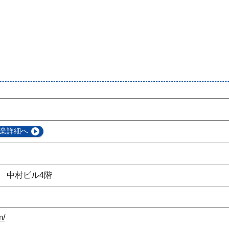
業詳細へ
3 中村ビル4階
m/