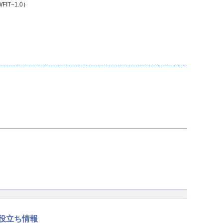
FIT−1.0）
役立ち情報