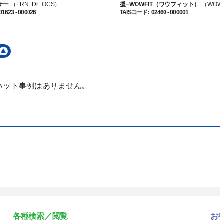
サー
（LRN−Dr−OCS）
援−WOWFIT（ワウフィット）
（WOW
01623 - 000026
TAISコード
:
02460 - 000001
リハット事例はありません。
各種検索／閲覧
お