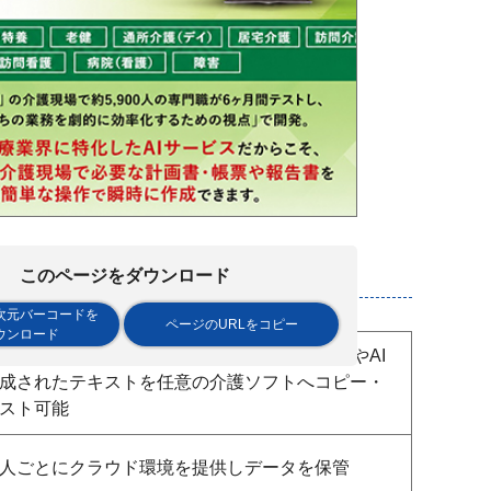
このページをダウンロード
次元バーコードを
ページのURLをコピー
ウンロード
Vからマクロによる各種フォーマットへの連携やAI
成されたテキストを任意の介護ソフトへコピー・
スト可能
人ごとにクラウド環境を提供しデータを保管