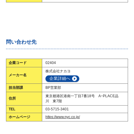
問い合わせ先
企業コード
02404
株式会社ナカヨ
メーカー名
企業詳細へ
担当部課
BP営業部
東京都港区港南一丁目7番18号 A−PLACE品
住所
川 東7階
TEL
03-5715-3401
ホームページ
https://www.nyc.co.jp/