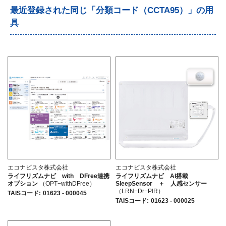
最近登録された同じ「分類コード（CCTA95）」の用
具
エコナビスタ株式会社
エコナビスタ株式会社
ライフリズムナビ with DFree連携
ライフリズムナビ AI搭載
オプション
（OPT−withDFree）
SleepSensor ＋ 人感センサー
（LRN−Dr−PIR）
TAISコード
:
01623 - 000045
TAISコード
:
01623 - 000025