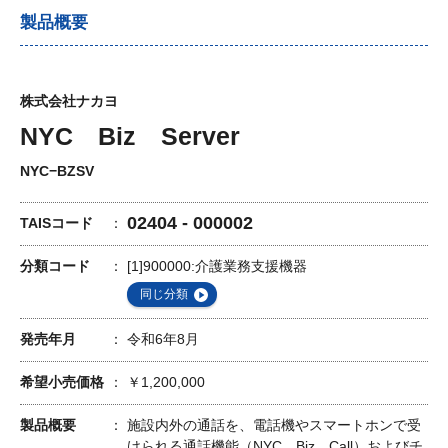
製品概要
株式会社ナカヨ
NYC Biz Server
NYC−BZSV
02404 - 000002
TAISコード
分類コード
[1]900000:介護業務支援機器
同じ分類
発売年月
令和6年8月
希望小売価格
￥1,200,000
製品概要
施設内外の通話を、電話機やスマートホンで受
けられる通話機能（NYC Biz Call）およびチ