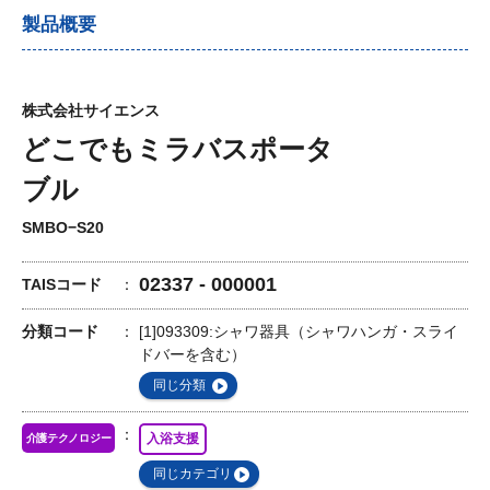
製品概要
株式会社サイエンス
どこでもミラバスポータ
ブル
SMBO−S20
02337 - 000001
TAISコード
分類コード
[1]093309:シャワ器具（シャワハンガ・スライ
ドバーを含む）
同じ分類
入浴支援
介護テクノロジー
同じカテゴリ