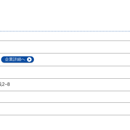
企業詳細へ
2−8