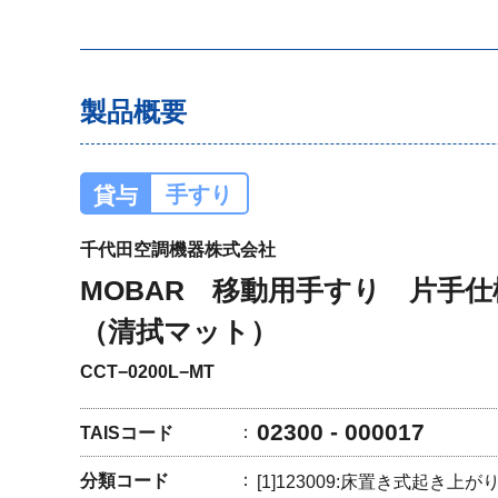
製品概要
手すり
貸与
千代田空調機器株式会社
MOBAR 移動用手すり 片手
（清拭マット）
CCT−0200L−MT
02300 - 000017
TAISコード
分類コード
[1]123009:床置き式起き上