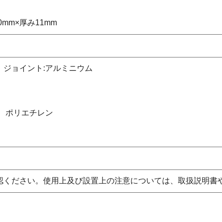
0mm×厚み11mm
、ジョイント:アルミニウム
、ポリエチレン
認ください。使用上及び設置上の注意については、取扱説明書