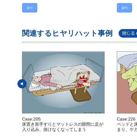
貸与
貸与
関連するヒヤリハット事例
Case:205
Case:226
床置き形手すりとマットレスの隙間に足が
ベッドと
入り込み、抜けなくなってしまう
まり、ケ