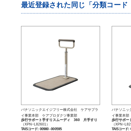
最近登録された同じ「分類コード（
パナソニックエイジフリー株式会社 ケアサプラ
パナソニッ
イ事業本部 ケアプロダクツ事業部
イ事業本部
歩行サポート手すりスムーディ 360 片手すり
歩行サポー
（XPN−L82601）
（XPN−L82
TAISコード
:
00980 - 000595
TAISコード
: