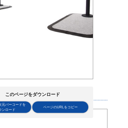
このページをダウンロード
次元バーコードを
ページのURLをコピー
ウンロード
階調整）