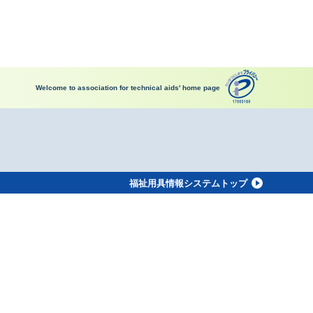
Welcome to association for technical aids' home page
福祉用具情報システムトップ