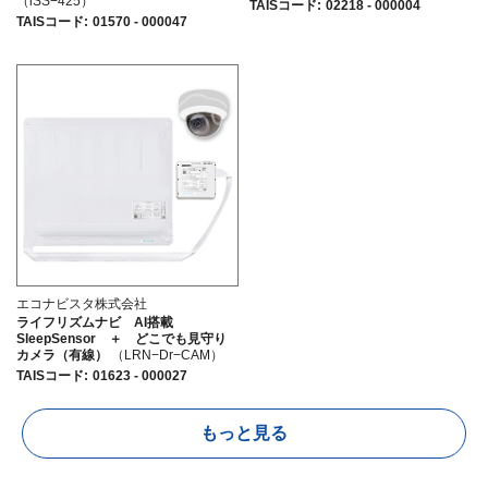
（iSS−425）
TAISコード
:
02218 - 000004
TAISコード
:
01570 - 000047
エコナビスタ株式会社
ライフリズムナビ AI搭載
SleepSensor ＋ どこでも見守り
カメラ（有線）
（LRN−Dr−CAM）
TAISコード
:
01623 - 000027
もっと見る