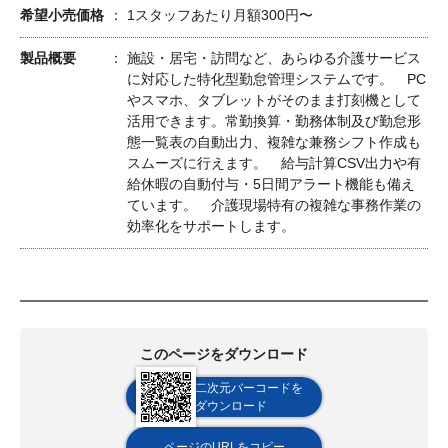
希望小売価格
1スタッフあたり月額300円〜
製品概要
施設・居宅・訪問など、あらゆる介護サービス
に対応した特化型勤怠管理システムです。 PC
やスマホ、タブレットがそのまま打刻機として
活用できます。常勤換算・勤務体制及び勤怠形
態一覧表の自動出力、複雑な兼務シフト作成も
スムーズに行えます。 給与計算CSV出力や有
給休暇の自動付与・5日間アラート機能も備え
ています。 介護現場特有の複雑な事務作業の
効率化をサポートします。
このページをダウンロード
二次元バーコードを
ダウンロード
ページのURLをコピー