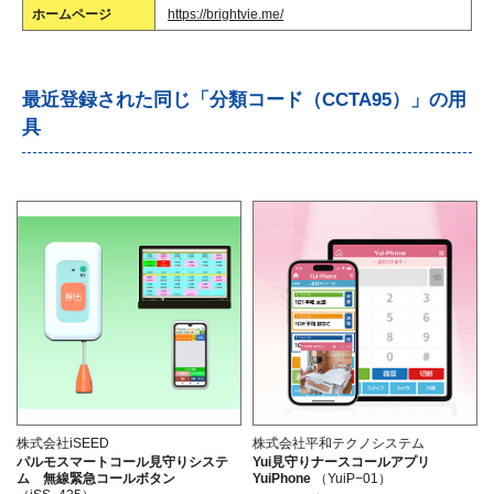
ホームページ
https://brightvie.me/
最近登録された同じ「分類コード（CCTA95）」の用
具
株式会社iSEED
株式会社平和テクノシステム
パルモスマートコール見守りシステ
Yui見守りナースコールアプリ
ム 無線緊急コールボタン
YuiPhone
（YuiP−01）