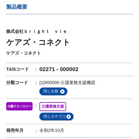
製品概要
株式会社ｂｒｉｇｈｔ ｖｉｅ
ケアズ・コネクト
ケアズ・コネクト
02271 - 000002
TAISコード
分類コード
[1]900000:介護業務支援機器
同じ分類
介護業務支援
介護テクノロジー
同じカテゴリ
発売年月
令和2年10月