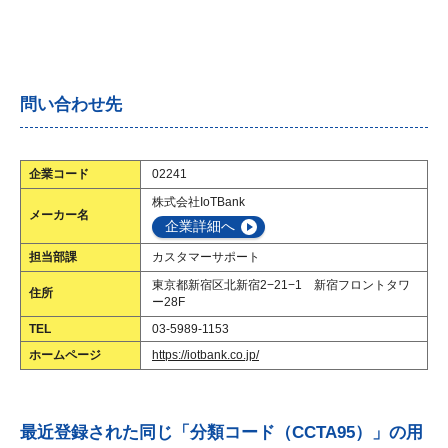
問い合わせ先
企業コード
02241
株式会社IoTBank
メーカー名
企業詳細へ
担当部課
カスタマーサポート
東京都新宿区北新宿2−21−1 新宿フロントタワ
住所
ー28F
TEL
03-5989-1153
ホームページ
https://iotbank.co.jp/
最近登録された同じ「分類コード（CCTA95）」の用