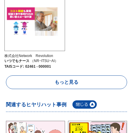
株式会社Network Revolution
いつでもナース
（NR−ITSU−AI）
TAISコード
:
02461 - 000001
もっと見る
関連するヒヤリハット事例