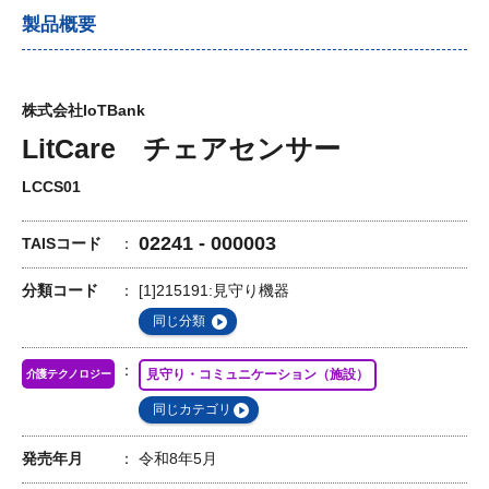
製品概要
株式会社IoTBank
LitCare チェアセンサー
LCCS01
02241 - 000003
TAISコード
分類コード
[1]215191:見守り機器
同じ分類
見守り・コミュニケーション（施設）
介護テクノロジー
同じカテゴリ
発売年月
令和8年5月