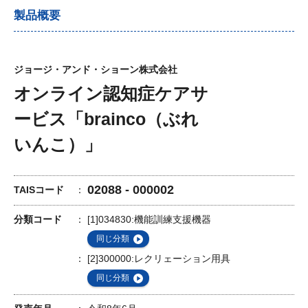
製品概要
ジョージ・アンド・ショーン株式会社
オンライン認知症ケアサ
ービス「brainco（ぶれ
いんこ）」
02088 - 000002
TAISコード
分類コード
[1]034830:機能訓練支援機器
同じ分類
[2]300000:レクリェーション用具
同じ分類