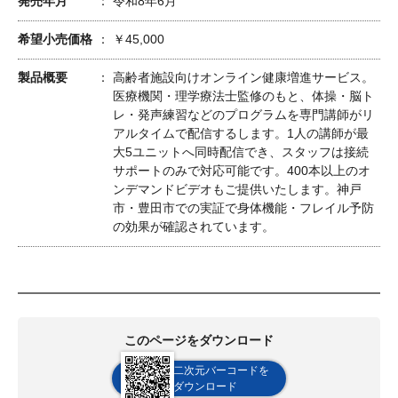
発売年月
令和8年6月
希望小売価格
￥45,000
製品概要
高齢者施設向けオンライン健康増進サービス。
医療機関・理学療法士監修のもと、体操・脳ト
レ・発声練習などのプログラムを専門講師がリ
アルタイムで配信するします。1人の講師が最
大5ユニットへ同時配信でき、スタッフは接続
サポートのみで対応可能です。400本以上のオ
ンデマンドビデオもご提供いたします。神戸
市・豊田市での実証で身体機能・フレイル予防
の効果が確認されています。
このページをダウンロード
二次元バーコードを
ダウンロード