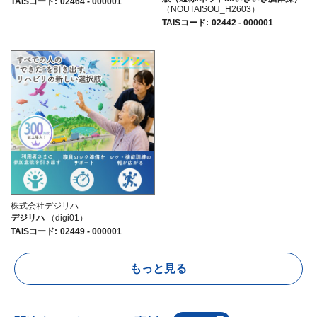
TAISコード
:
02464 - 000001
（NOUTAISOU_H2603）
TAISコード
:
02442 - 000001
株式会社デジリハ
デジリハ
（digi01）
TAISコード
:
02449 - 000001
もっと見る