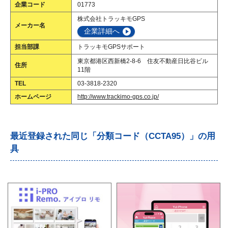
企業コード
01773
株式会社トラッキモGPS
メーカー名
企業詳細へ
担当部課
トラッキモGPSサポート
東京都港区西新橋2-8-6 住友不動産日比谷ビル
住所
11階
TEL
03-3818-2320
ホームページ
http://www.trackimo-gps.co.jp/
最近登録された同じ「分類コード（CCTA95）」の用
具