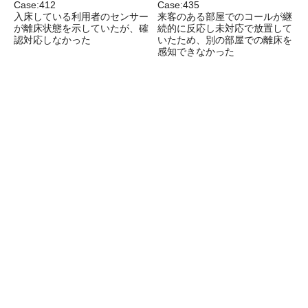
Case:412
Case:435
入床している利用者のセンサー
来客のある部屋でのコールが継
が離床状態を示していたが、確
続的に反応し未対応で放置して
認対応しなかった
いたため、別の部屋での離床を
感知できなかった