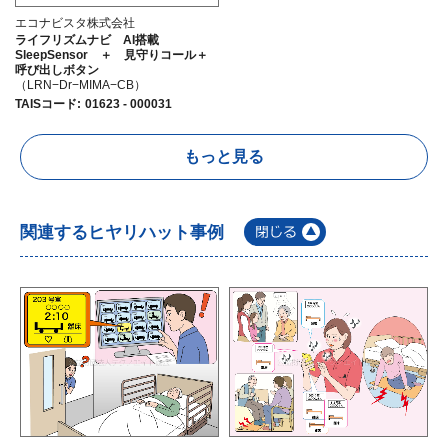
エコナビスタ株式会社
ライフリズムナビ AI搭載
SleepSensor ＋ 見守りコール＋
呼び出しボタン
（LRN−Dr−MIMA−CB）
TAISコード
:
01623 - 000031
もっと見る
関連するヒヤリハット事例