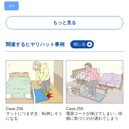
貸与
もっと見る
関連するヒヤリハット事例
Case:256
Case:255
C
マットにつまずき、転倒しそう
電源コードが抜けてしまい、徘
になる
徊に気づくのが遅れてしまう