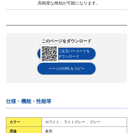
高精度な検知が可能になります。
このページをダウンロード
二次元バーコードを
ダウンロード
ページのURLをコピー
仕様・機能・性能等
カラー
ホワイト 、ライトグレー 、グレー
用途
兼用