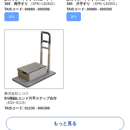
360 両手すり
（XPN−L82602）
360 片手すり
（XPN−L82601）
TAISコード
:
00980 - 000596
TAISコード
:
00980 - 000595
貸与
貸与
株式会社シコク
BS桜結Lエンド片手ステップ台付
（633−411S）
TAISコード
:
01235 - 000366
もっと見る