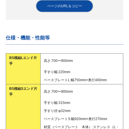
ページのURLをコピー
仕様・機能・性能等
BS桜結Lエンド片
高さ:700〜900mm
手
手すり幅:220mm
ベースプレートL:幅750mm×奥行400mm
BS桜結Sエンド片
高さ:700〜900mm
手
手すり幅:315mm
手すり径:φ32mm
ベースプレートS:幅920mm×奥行270mm
材質（ベースプレート 本体）:ステンレス（L・