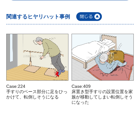
関連するヒヤリハット事例
Case:224
Case:409
C
手すりのベース部分に足をひっ
床置き型手すりの設置位置を家
かけて、転倒しそうになる
族が移動してしまい転倒しそう
になった