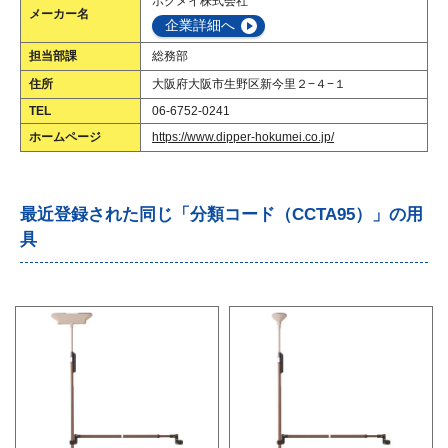
ホクメイ株式会社
メーカー名
企業詳細へ
担当部課
総務部
住所
大阪府大阪市生野区新今里２−４−１
TEL
06-6752-0241
ホームページ
https://www.dipper-hokumei.co.jp/
最近登録された同じ「分類コード（CCTA95）」の用
具