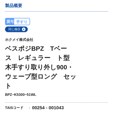
製品概要
貸与
手すり
同じ種目
ホクメイ株式会社
ベスポジBPZ Tベー
ス レギュラー ト型
木手すり取り外し900・
ウェーブ型ロング セッ
ト
BPZ−K5300−51WL
00254 - 001043
TAISコード