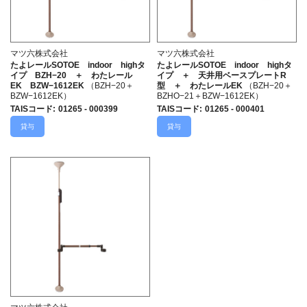
マツ六株式会社
マツ六株式会社
たよレールSOTOE indoor highタ
たよレールSOTOE indoor highタ
イプ BZH−20 ＋ わたレール
イプ ＋ 天井用ベースプレートR
EK BZW−1612EK
（BZH−20＋
型 ＋ わたレールEK
（BZH−20＋
BZW−1612EK）
BZHO−21＋BZW−1612EK）
TAISコード
:
01265 - 000399
TAISコード
:
01265 - 000401
貸与
貸与