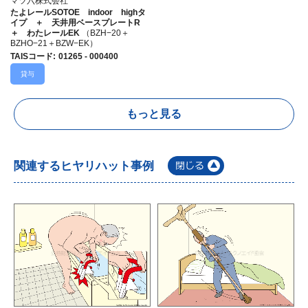
マツ六株式会社
たよレールSOTOE indoor highタ
イプ ＋ 天井用ベースプレートR
＋ わたレールEK
（BZH−20＋
BZHO−21＋BZW−EK）
TAISコード
:
01265 - 000400
貸与
もっと見る
関連するヒヤリハット事例