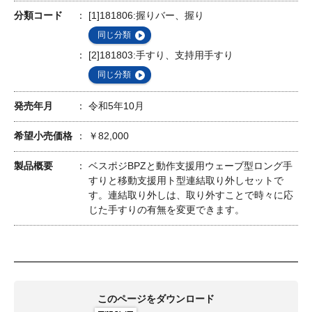
分類コード
[1]181806:握りバー、握り
同じ分類
[2]181803:手すり、支持用手すり
同じ分類
発売年月
令和5年10月
希望小売価格
￥82,000
製品概要
ベスポジBPZと動作支援用ウェーブ型ロング手
すりと移動支援用ト型連結取り外しセットで
す。連結取り外しは、取り外すことで時々に応
じた手すりの有無を変更できます。
このページをダウンロード