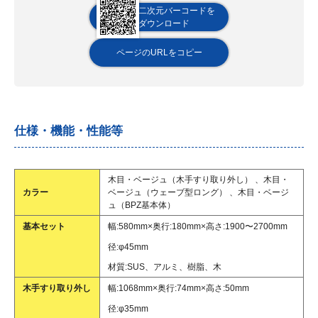
二次元バーコードを
ダウンロード
ページのURLをコピー
仕様・機能・性能等
木目・ベージュ（木手すり取り外し） 、木目・
カラー
ベージュ（ウェーブ型ロング） 、木目・ベージ
ュ（BPZ基本体）
基本セット
幅:580mm×奥行:180mm×高さ:1900〜2700mm
径:φ45mm
材質:SUS、アルミ、樹脂、木
木手すり取り外し
幅:1068mm×奥行:74mm×高さ:50mm
径:φ35mm