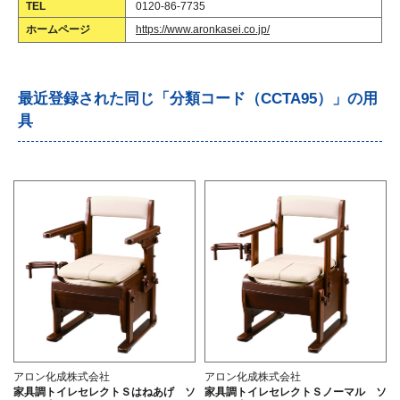
TEL
0120-86-7735
ホームページ
https://www.aronkasei.co.jp/
最近登録された同じ「分類コード（CCTA95）」の用
具
アロン化成株式会社
アロン化成株式会社
家具調トイレセレクトＳはねあげ ソ
家具調トイレセレクトＳノーマル ソ