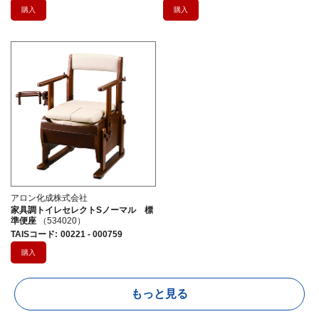
購入
購入
アロン化成株式会社
家具調トイレセレクトSノーマル 標
準便座
（534020）
TAISコード
:
00221 - 000759
購入
もっと見る