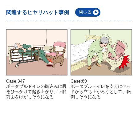
関連するヒヤリハット事例
Case:347
Case:89
C
ポータブルトイレの蹴込みに脚
ポータブルトイレを支えにベッ
をひっかけて起き上がり、下腿
ドから立ち上がろうとして、転
前面をけがしそうになる
倒しそうになる