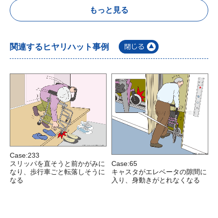
もっと見る
関連するヒヤリハット事例
Case:233
C
スリッパを直そうと前かがみに
Case:65
なり、歩行車ごと転落しそうに
キャスタがエレベータの隙間に
なる
入り、身動きがとれなくなる