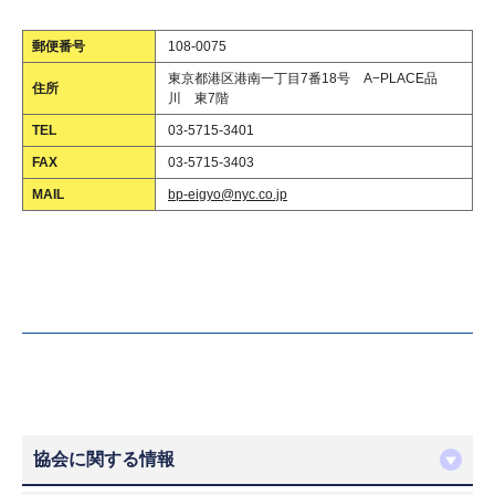
郵便番号
108-0075
東京都港区港南一丁目7番18号 A−PLACE品
住所
川 東7階
TEL
03-5715-3401
FAX
03-5715-3403
MAIL
bp-eigyo@nyc.co.jp
協会に関する情報