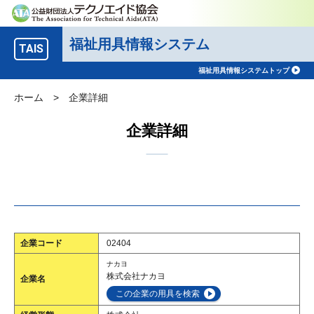
福祉用具情報システム
TAIS
福祉用具情報システムトップ
ホーム
>
企業詳細
企業詳細
企業コード
02404
ナカヨ
株式会社ナカヨ
企業名
この企業の用具を検索