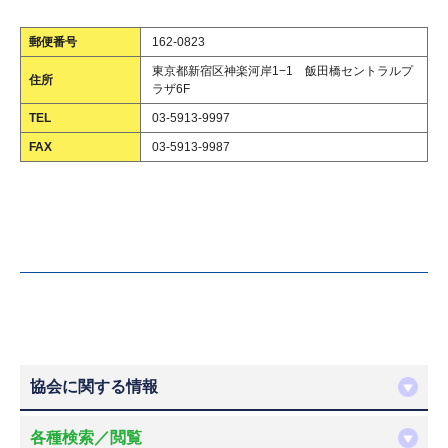
郵便番号
162-0823
東京都新宿区神楽河岸1−1 飯田橋セントラルプ
住所
ラザ6F
TEL
03-5913-9997
FAX
03-5913-9987
協会に関する情報
各種検索／閲覧