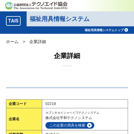
福祉用具情報システム
TAIS
福祉用具情報システムトップ
ホーム
>
企業詳細
企業詳細
企業コード
02218
カブシキカイシャヘイワテクノシステム
株式会社平和テクノシステム
企業名
この企業の用具を検索