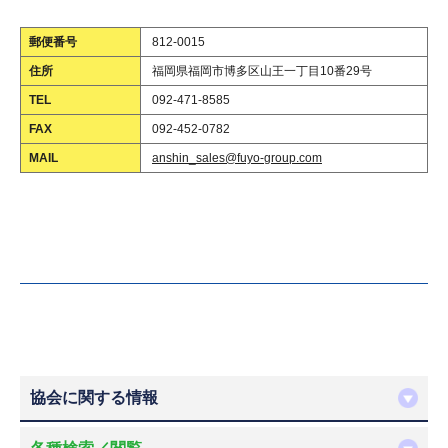
郵便番号
812-0015
住所
福岡県福岡市博多区山王一丁目10番29号
TEL
092-471-8585
FAX
092-452-0782
MAIL
anshin_sales@fuyo-group.com
協会に関する情報