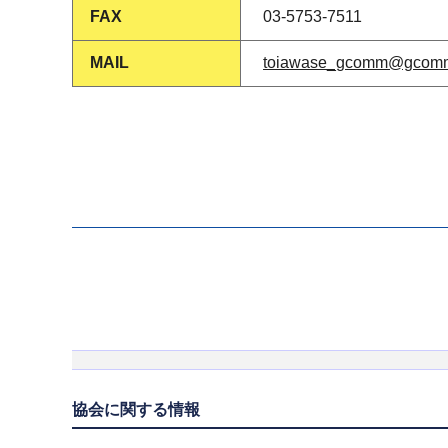
FAX
03-5753-7511
MAIL
toiawase_gcomm@gcomm
協会に関する情報