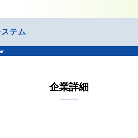
システム
tem
企業詳細