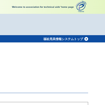
Welcome to association for technical aids' home page
福祉用具情報システムトップ